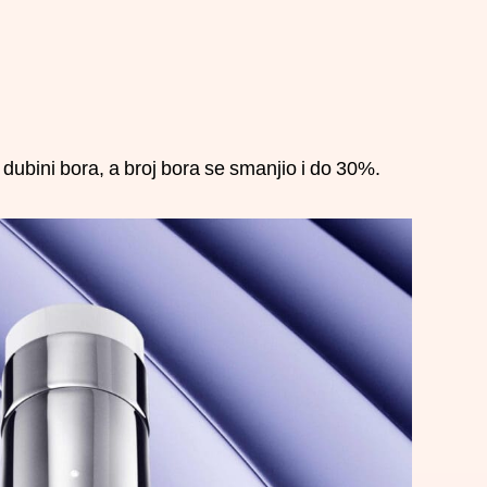
 dubini bora, a broj bora se smanjio i do 30%.