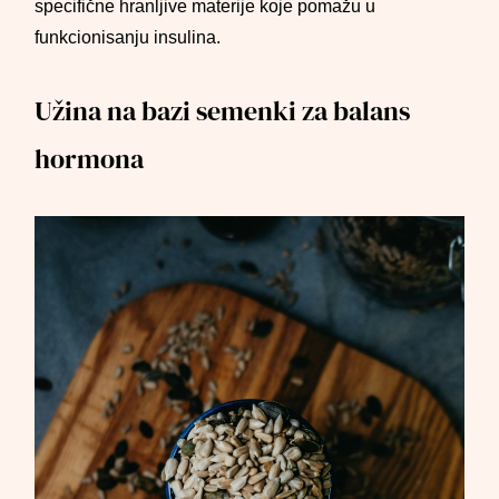
specifične hranljive materije koje pomažu u
funkcionisanju insulina.
Užina na bazi semenki za balans
hormona