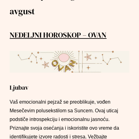
avgust
NEDELJNI HOROSKOP – OVAN
Ljubav
Vaš emocionalni pejzaž se preoblikuje, vođen
Mesečevim polusekstilom sa Suncem. Ovaj uticaj
podstiče introspekciju i emocionalnu jasnoću.
Priznajte svoja osećanja i iskoristite ovo vreme da
identifikujete izvore radosti i stresa. Vežbajte