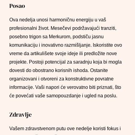
Posao
Ova nedelja unosi harmoničnu energiju u vaš
profesionalni život. Mesečevi podržavajući tranziti,
posebno trigon sa Merkurom, podstiču jasnu
komunikaciju i inovativno razmišljanje. Iskoristite ovo
vreme da artikulišete svoje ideje ili predložite nove
projekte. Postoji potencijal za saradnju koja bi mogla
dovesti do obostrano korisnih ishoda. Ostanite
organizovani i otvoreni za konstruktivne povratne
informacije. Vaši napori će verovatno biti priznati, što
će povećati vaše samopouzdanje i ugled na poslu.
Zdravlje
Vašem zdravstvenom putu ove nedelje koristi fokus i