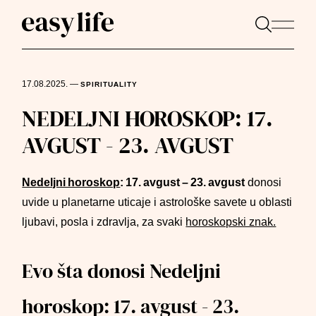
17.08.2025.
—
SPIRITUALITY
NEDELJNI HOROSKOP: 17.
AVGUST - 23. AVGUST
Nedeljni horoskop
: 17. avgust – 23. avgust
donosi
uvide u planetarne uticaje i astrološke savete u oblasti
ljubavi, posla i zdravlja, za svaki
horoskopski znak.
Evo šta donosi Nedeljni
horoskop: 17. avgust - 23.