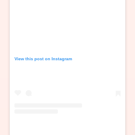
View this post on Instagram