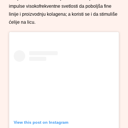
impulse visokofrekventne svetlosti da poboljša fine
linije i proizvodnju kolagena; a koristi se i da stimuliše
ćelije na licu.
View this post on Instagram