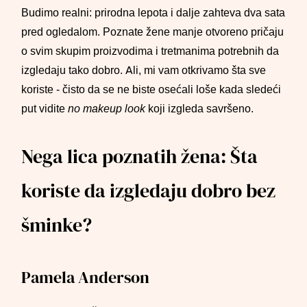
Budimo realni: prirodna lepota i dalje zahteva dva sata
pred ogledalom. Poznate žene manje otvoreno pričaju
o svim skupim proizvodima i tretmanima potrebnih da
izgledaju tako dobro. Ali, mi vam otkrivamo šta sve
koriste - čisto da se ne biste osećali loše kada sledeći
put vidite
no makeup look
koji izgleda savršeno.
Nega lica poznatih žena: Šta
koriste da izgledaju dobro bez
šminke?
Pamela Anderson