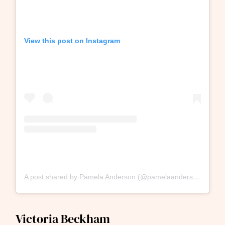
View this post on Instagram
A post shared by Pamela Anderson (@pamelaanderson)
Victoria Beckham