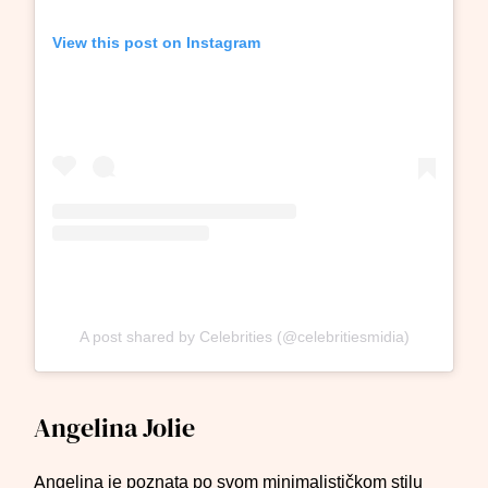
View this post on Instagram
A post shared by Celebrities (@celebritiesmidia)
Angelina Jolie
Angelina je poznata po svom minimalističkom stilu