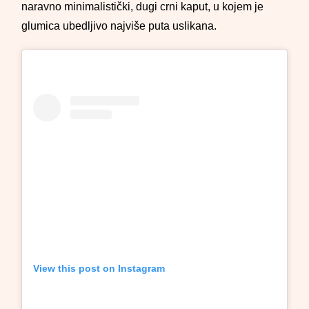
naravno minimalistički, dugi crni kaput, u kojem je
glumica ubedljivo najviše puta uslikana.
View this post on Instagram