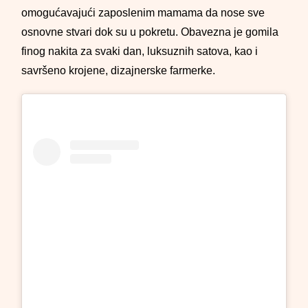
omogućavajući zaposlenim mamama da nose sve
osnovne stvari dok su u pokretu. Obavezna je gomila
finog nakita za svaki dan, luksuznih satova, kao i
savršeno krojene, dizajnerske farmerke.