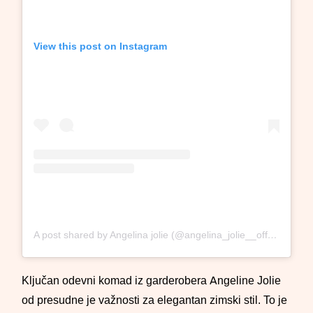
View this post on Instagram
A post shared by Angelina jolie (@angelina_jolie__official___)
Ključan odevni komad iz garderobera Angeline Jolie
od presudne je važnosti za elegantan zimski stil. To je