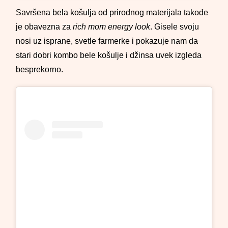
Savršena bela košulja od prirodnog materijala takođe
je obavezna za
rich mom energy look
. Gisele svoju
nosi uz isprane, svetle farmerke i pokazuje nam da
stari dobri kombo bele košulje i džinsa uvek izgleda
besprekorno.