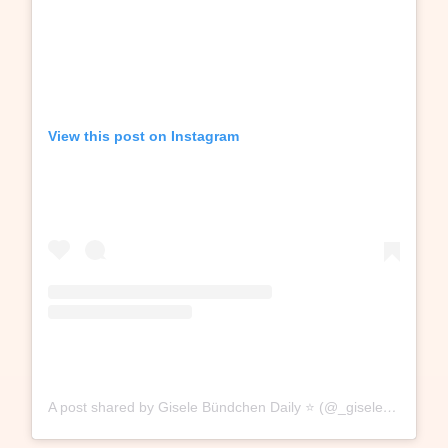
View this post on Instagram
A post shared by Gisele Bündchen Daily ⭐️ (@_giseledaily_)