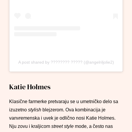
A post shared by ???????? ????? (@angelriljolie2)
Katie Holmes
Klasične farmerke pretvaraju se u umetničko delo sa
izuzetno
stylish
blejzerom. Ova kombinacija je
vanvremenska i uvek je odlično nosi Katie Holmes.
Nju zovu i kraljicom
street style
mode, a često nas