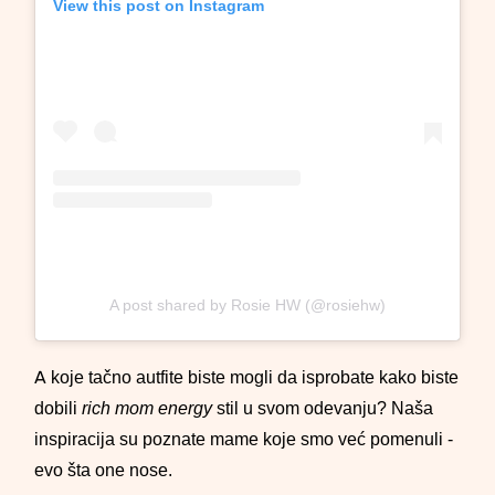
View this post on Instagram
A post shared by Rosie HW (@rosiehw)
A koje tačno autfite biste mogli da isprobate kako biste
dobili
rich mom energy
stil u svom odevanju? Naša
inspiracija su poznate mame koje smo već pomenuli -
evo šta one nose.