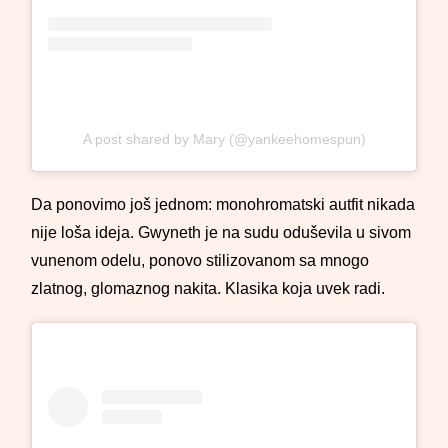
A post shared by Mary (@yankeehomespun)
Da ponovimo još jednom: monohromatski autfit nikada
nije loša ideja. Gwyneth je na sudu oduševila u sivom
vunenom odelu, ponovo stilizovanom sa mnogo
zlatnog, glomaznog nakita. Klasika koja uvek radi.