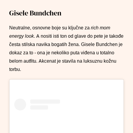
Gisele Bundchen
Neutralne, osnovne boje su ključne za
rich mom
energy
look
. A nositi isti ton od glave do pete je takođe
česta stilska navika bogatih žena. Gisele Bundchen je
dokaz za to - ona je nekoliko puta viđena u totalno
belom autfitu. Akcenat je stavila na luksuznu kožnu
torbu.