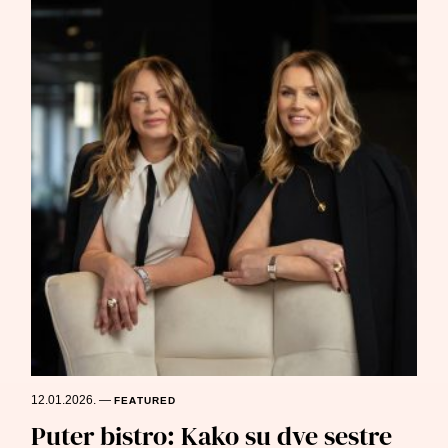
12.01.2026.
—
FEATURED
Puter bistro: Kako su dve sestre