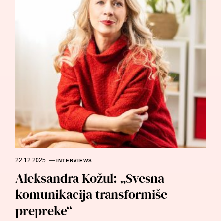
22.12.2025.
—
INTERVIEWS
Aleksandra Kožul: „Svesna
komunikacija transformiše
prepreke“