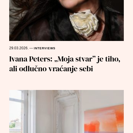
29.03.2026.
—
INTERVIEWS
Ivana Peters: „Moja stvar” je tiho,
ali odlučno vraćanje sebi