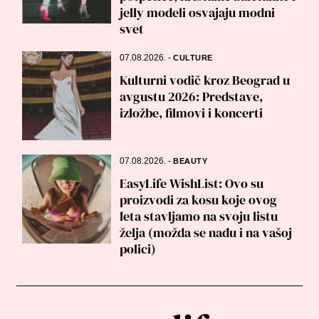
jelly modeli osvajaju modni
svet
07.08.2026.
-
CULTURE
Kulturni vodič kroz Beograd u
avgustu 2026: Predstave,
izložbe, filmovi i koncerti
07.08.2026.
-
BEAUTY
EasyLife WishList: Ovo su
proizvodi za kosu koje ovog
leta stavljamo na svoju listu
želja (možda se nađu i na vašoj
polici)