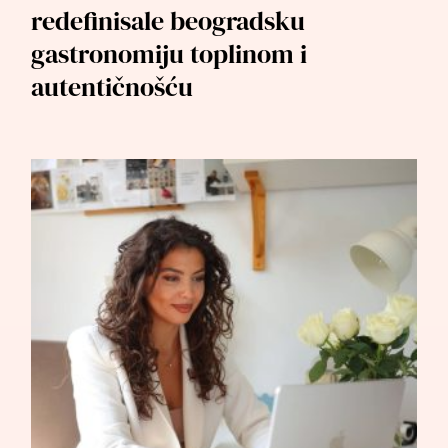
redefinisale beogradsku
gastronomiju toplinom i
autentičnošću