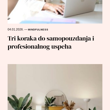
04.01.2026.
—
MINDFULNESS
Tri koraka do samopouzdanja i
profesionalnog uspeha