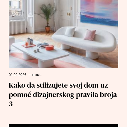
01.02.2026.
—
HOME
Kako da stilizujete svoj dom uz
pomoć dizajnerskog pravila broja
3