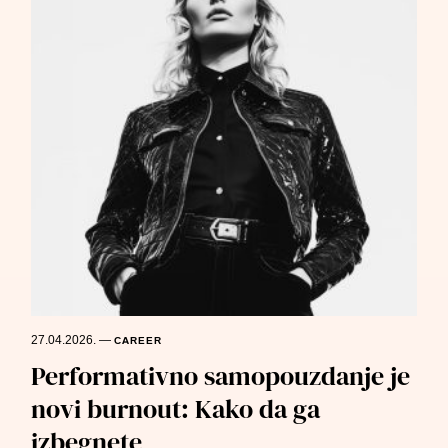
27.04.2026.
—
CAREER
Performativno samopouzdanje je
novi burnout: Kako da ga
izbegnete