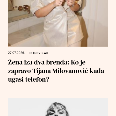
27.07.2026.
—
INTERVIEWS
Žena iza dva brenda: Ko je
zapravo Tijana Milovanović kada
ugasi telefon?