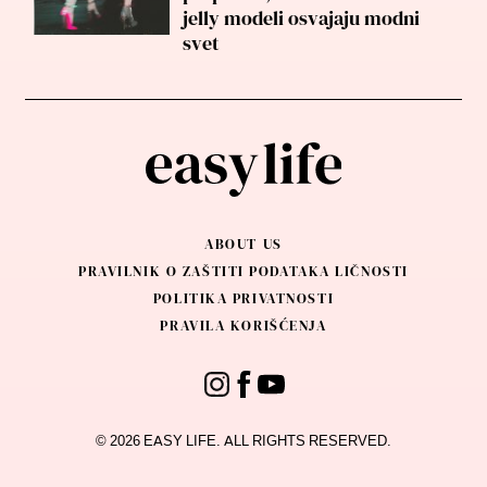
jelly modeli osvajaju modni
svet
ABOUT US
PRAVILNIK O ZAŠTITI PODATAKA LIČNOSTI
POLITIKA PRIVATNOSTI
PRAVILA KORIŠĆENJA
© 2026 EASY LIFE. ALL RIGHTS RESERVED.