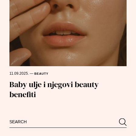
11.09.2025.
—
BEAUTY
Baby ulje i njegovi beauty
benefiti
Search
Searc
for: