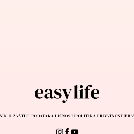
NIK O ZAŠTITI PODATAKA LIČNOSTI
POLITIKA PRIVATNOSTI
PRA