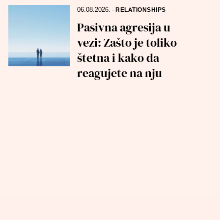
06.08.2026.
-
RELATIONSHIPS
Pasivna agresija u
vezi: Zašto je toliko
štetna i kako da
reagujete na nju