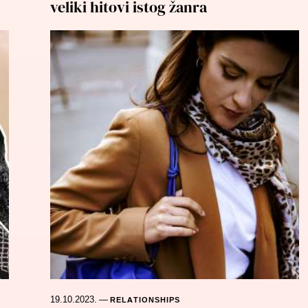
veliki hitovi istog žanra
19.10.2023.
—
RELATIONSHIPS