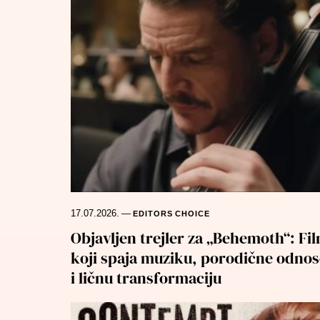
17.07.2026.
—
EDITORS CHOICE
Objavljen trejler za „Behemoth“: Fi
koji spaja muziku, porodične odnos
i ličnu transformaciju