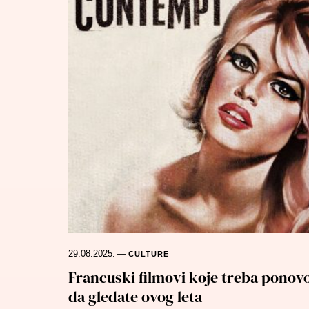
29.08.2025.
—
CULTURE
Francuski filmovi koje treba ponov
da gledate ovog leta