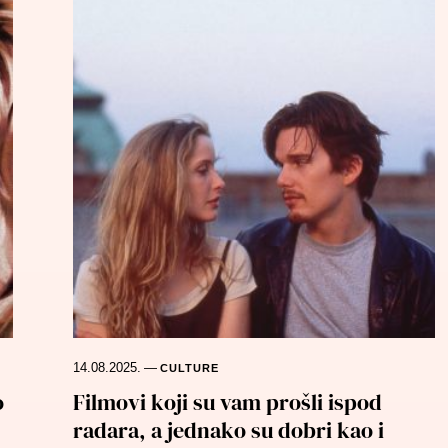
14.08.2025.
—
CULTURE
o
Filmovi koji su vam prošli ispod
radara, a jednako su dobri kao i