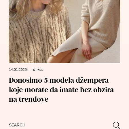
14.01.2025.
—
STYLE
Donosimo 5 modela džempera
koje morate da imate bez obzira
na trendove
Search
Searc