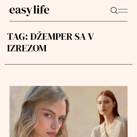
TAG:
DŽEMPER SA V
IZREZOM