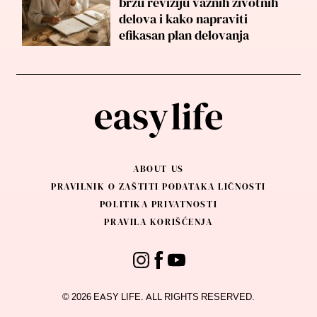
brzu reviziju važnih životnih
delova i kako napraviti
efikasan plan delovanja
ABOUT US
PRAVILNIK O ZAŠTITI PODATAKA LIČNOSTI
POLITIKA PRIVATNOSTI
PRAVILA KORIŠĆENJA
© 2026 EASY LIFE. ALL RIGHTS RESERVED.