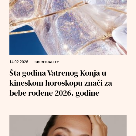
14.02.2026.
—
SPIRITUALITY
Šta godina Vatrenog Konja u
kineskom horoskopu znači za
bebe rođene 2026. godine