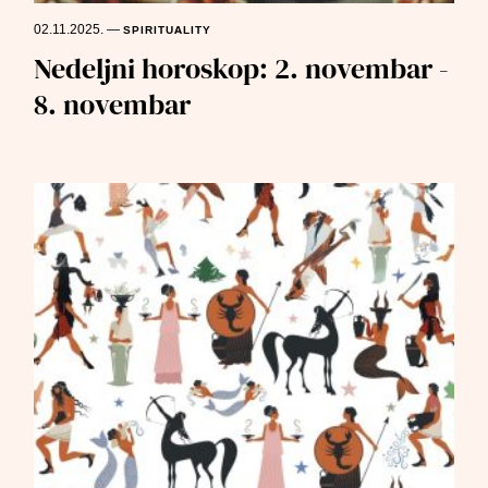
02.11.2025.
—
SPIRITUALITY
Nedeljni horoskop: 2. novembar -
8. novembar