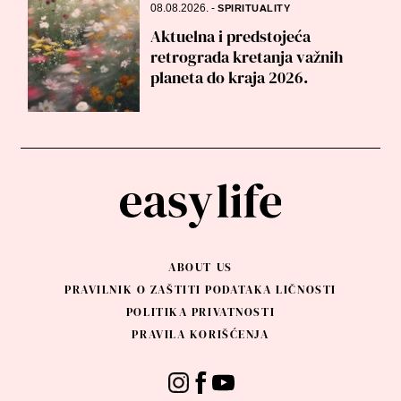
08.08.2026.
-
SPIRITUALITY
Aktuelna i predstojeća
retrograda kretanja važnih
planeta do kraja 2026.
ABOUT US
PRAVILNIK O ZAŠTITI PODATAKA LIČNOSTI
POLITIKA PRIVATNOSTI
PRAVILA KORIŠĆENJA