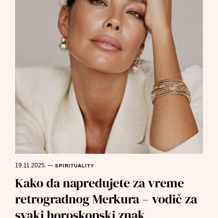
19.11.2025.
—
SPIRITUALITY
Kako da napredujete za vreme
retrogradnog Merkura – vodič za
svaki horoskopski znak