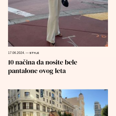
17.06.2024.
—
STYLE
10 načina da nosite bele
pantalone ovog leta