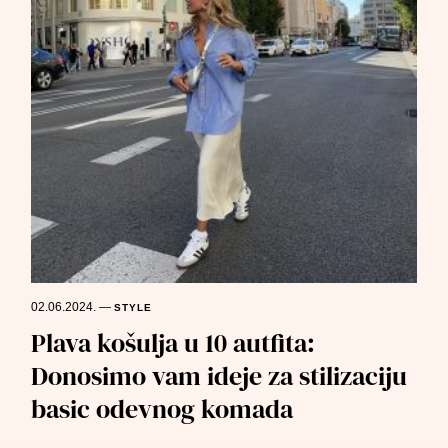
02.06.2024.
—
STYLE
Plava košulja u 10 autfita:
Donosimo vam ideje za stilizaciju
basic odevnog komada