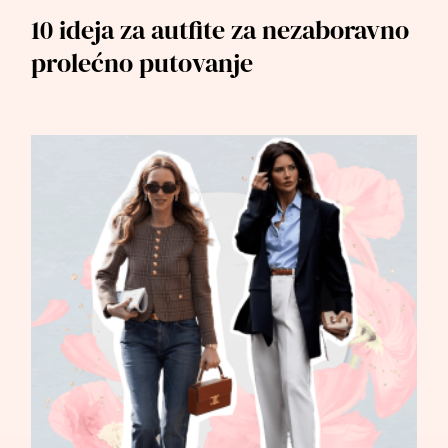
10 ideja za autfite za nezaboravno
prolećno putovanje