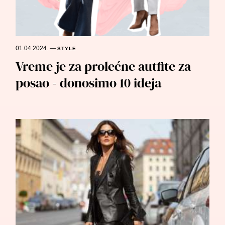
01.04.2024.
—
STYLE
Vreme je za prolećne autfite za
posao - donosimo 10 ideja