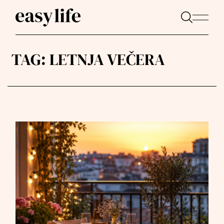
TAG:
LETNJA VEČERA