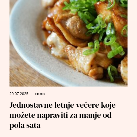
29.07.2025.
—
FOOD
Jednostavne letnje večere koje
možete napraviti za manje od
pola sata