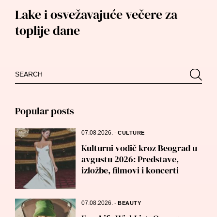
Lake i osvežavajuće večere za
toplije dane
Search
Searc
for:
Popular posts
07.08.2026.
-
CULTURE
Kulturni vodič kroz Beograd u
avgustu 2026: Predstave,
izložbe, filmovi i koncerti
07.08.2026.
-
BEAUTY