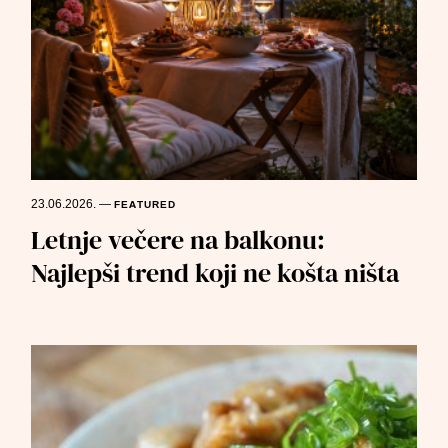
23.06.2026.
—
FEATURED
Letnje večere na balkonu:
Najlepši trend koji ne košta ništa