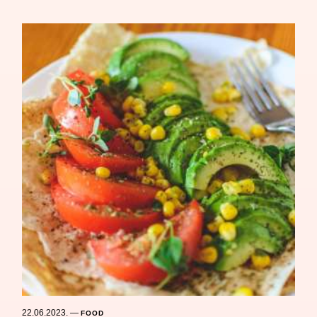
22.06.2023.
—
FOOD