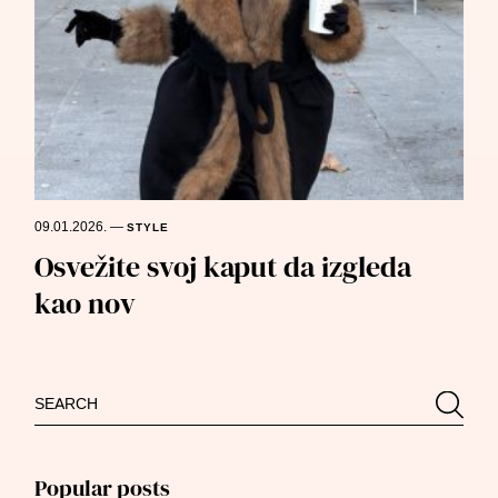
09.01.2026.
—
STYLE
Osvežite svoj kaput da izgleda
kao nov
Search
Searc
for:
Popular posts