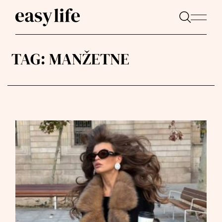
TAG:
MANŽETNE