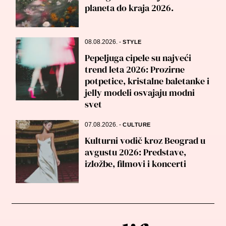
planeta do kraja 2026.
08.08.2026.
-
STYLE
Pepeljuga cipele su najveći
trend leta 2026: Prozirne
potpetice, kristalne baletanke i
jelly modeli osvajaju modni
svet
07.08.2026.
-
CULTURE
Kulturni vodič kroz Beograd u
avgustu 2026: Predstave,
izložbe, filmovi i koncerti