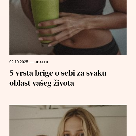
02.10.2025.
—
HEALTH
5 vrsta brige o sebi za svaku
oblast vašeg života