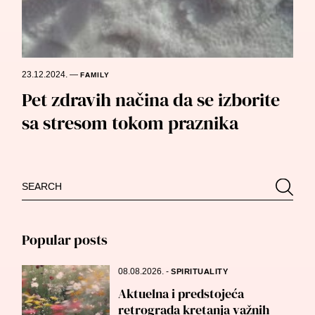
23.12.2024.
—
FAMILY
Pet zdravih načina da se izborite
sa stresom tokom praznika
Search
Searc
for:
Popular posts
08.08.2026.
-
SPIRITUALITY
Aktuelna i predstojeća
retrograda kretanja važnih