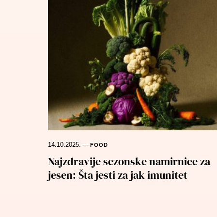
14.10.2025.
—
FOOD
Najzdravije sezonske namirnice za
jesen: Šta jesti za jak imunitet