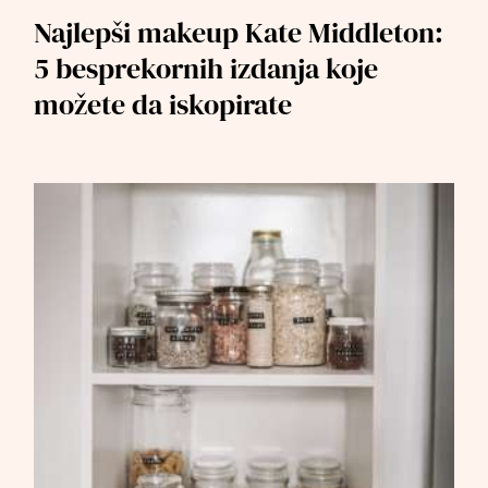
Najlepši makeup Kate Middleton:
5 besprekornih izdanja koje
možete da iskopirate