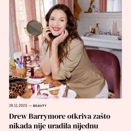
26.11.2023.
—
BEAUTY
Drew Barrymore otkriva zašto
nikada nije uradila nijednu