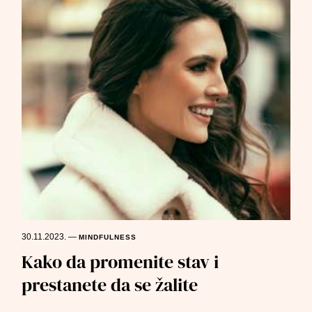
30.11.2023.
—
MINDFULNESS
Kako da promenite stav i
prestanete da se žalite