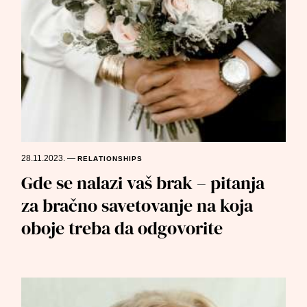
28.11.2023.
—
RELATIONSHIPS
Gde se nalazi vaš brak – pitanja
za bračno savetovanje na koja
oboje treba da odgovorite