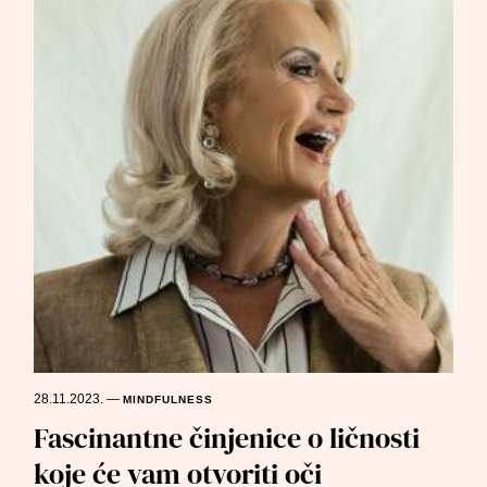
28.11.2023.
—
MINDFULNESS
Fascinantne činjenice o ličnosti
koje će vam otvoriti oči