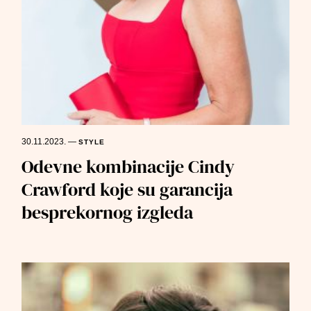
30.11.2023.
—
STYLE
Odevne kombinacije Cindy
Crawford koje su garancija
besprekornog izgleda