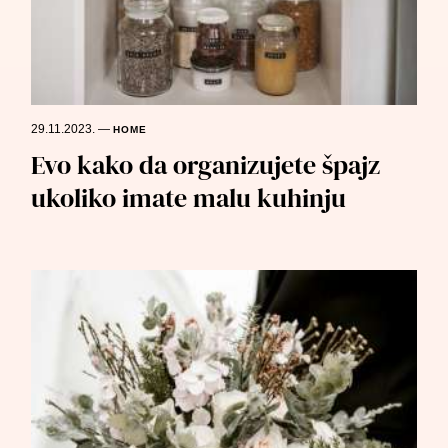
29.11.2023.
—
HOME
Evo kako da organizujete špajz
ukoliko imate malu kuhinju