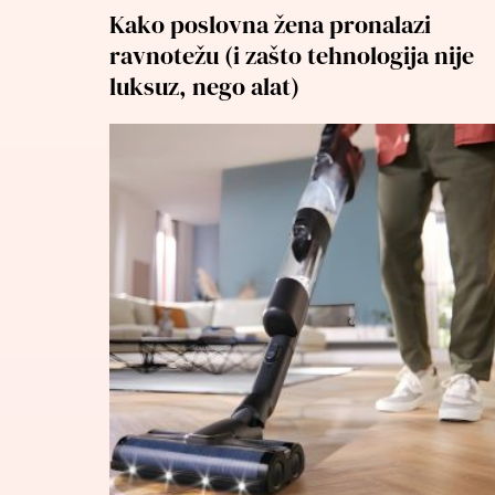
Kako poslovna žena pronalazi
ravnotežu (i zašto tehnologija nije
luksuz, nego alat)