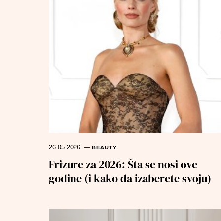
26.05.2026.
—
BEAUTY
Frizure za 2026: Šta se nosi ove
godine (i kako da izaberete svoju)