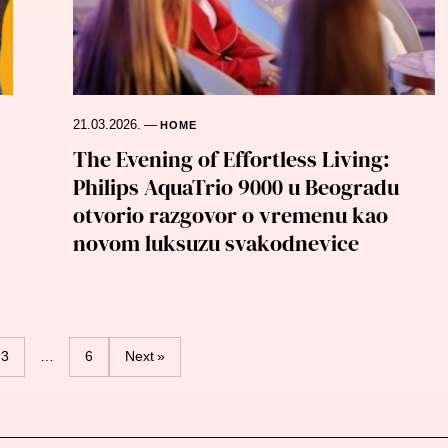
21.03.2026.
—
HOME
The Evening of Effortless Living:
Philips AquaTrio 9000 u Beogradu
otvorio razgovor o vremenu kao
novom luksuzu svakodnevice
3
…
6
Next »