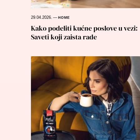
29.04.2026.
—
HOME
Kako podeliti kućne poslove u vezi:
Saveti koji zaista rade