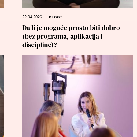
22.04.2026.
—
BLOGS
Da li je moguće prosto biti dobro
(bez programa, aplikacija i
discipline)?