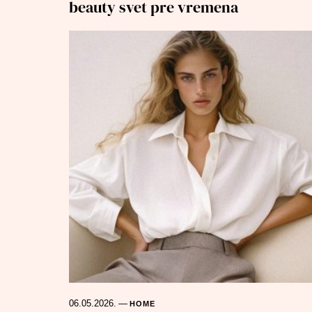
beauty svet pre vremena
06.05.2026.
—
HOME