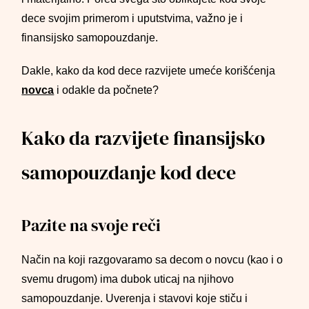
dece svojim primerom i uputstvima, važno je i
finansijsko samopouzdanje.
Dakle, kako da kod dece razvijete umeće korišćenja
novca
i odakle da počnete?
Kako da razvijete finansijsko
samopouzdanje kod dece
Pazite na svoje reči
Način na koji razgovaramo sa decom o novcu (kao i o
svemu drugom) ima dubok uticaj na njihovo
samopouzdanje. Uverenja i stavovi koje stiču i