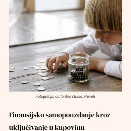
Fotografija: cottonbro studio, Pexels
Finansijsko samopouzdanje kroz
uključivanje u kupovinu