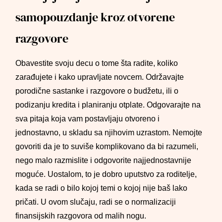
samopouzdanje kroz otvorene
razgovore
Obavestite svoju decu o tome šta radite, koliko
zarađujete i kako upravljate novcem. Održavajte
porodične sastanke i razgovore o budžetu, ili o
podizanju kredita i planiranju otplate. Odgovarajte na
sva pitaja koja vam postavljaju otvoreno i
jednostavno, u skladu sa njihovim uzrastom. Nemojte
govoriti da je to suviše komplikovano da bi razumeli,
nego malo razmislite i odgovorite najjednostavnije
moguće. Uostalom, to je dobro uputstvo za roditelje,
kada se radi o bilo kojoj temi o kojoj nije baš lako
pričati. U ovom slučaju, radi se o normalizaciji
finansijskih razgovora od malih nogu.