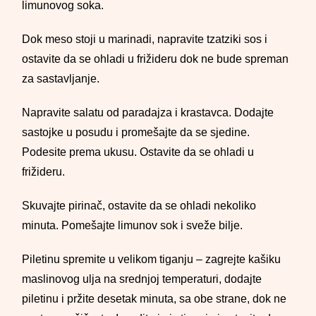
limunovog soka.
Dok meso stoji u marinadi, napravite tzatziki sos i
ostavite da se ohladi u frižideru dok ne bude spreman
za sastavljanje.
Napravite salatu od paradajza i krastavca. Dodajte
sastojke u posudu i promešajte da se sjedine.
Podesite prema ukusu. Ostavite da se ohladi u
frižideru.
Skuvajte pirinač, ostavite da se ohladi nekoliko
minuta. Pomešajte limunov sok i sveže bilje.
Piletinu spremite u velikom tiganju – zagrejte kašiku
maslinovog ulja na srednjoj temperaturi, dodajte
piletinu i pržite desetak minuta, sa obe strane, dok ne