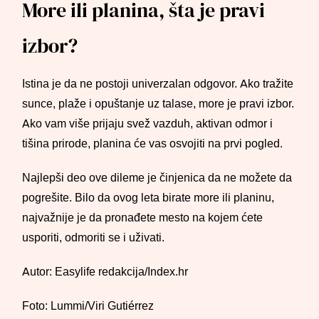
More ili planina, šta je pravi
izbor?
Istina je da ne postoji univerzalan odgovor. Ako tražite
sunce, plaže i opuštanje uz talase, more je pravi izbor.
Ako vam više prijaju svež vazduh, aktivan odmor i
tišina prirode, planina će vas osvojiti na prvi pogled.
Najlepši deo ove dileme je činjenica da ne možete da
pogrešite. Bilo da ovog leta birate more ili planinu,
najvažnije je da pronađete mesto na kojem ćete
usporiti, odmoriti se i uživati.
Autor: Easylife redakcija/Index.hr
Foto: Lummi/Viri Gutiérrez