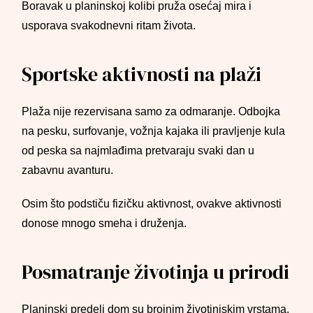
Boravak u planinskoj kolibi pruža osećaj mira i
usporava svakodnevni ritam života.
Sportske aktivnosti na plaži
Plaža nije rezervisana samo za odmaranje. Odbojka
na pesku, surfovanje, vožnja kajaka ili pravljenje kula
od peska sa najmlađima pretvaraju svaki dan u
zabavnu avanturu.
Osim što podstiču fizičku aktivnost, ovakve aktivnosti
donose mnogo smeha i druženja.
Posmatranje životinja u prirodi
Planinski predeli dom su brojnim životinjskim vrstama.