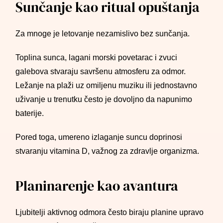
Sunčanje kao ritual opuštanja
Za mnoge je letovanje nezamislivo bez sunčanja.
Toplina sunca, lagani morski povetarac i zvuci
galebova stvaraju savršenu atmosferu za odmor.
Ležanje na plaži uz omiljenu muziku ili jednostavno
uživanje u trenutku često je dovoljno da napunimo
baterije.
Pored toga, umereno izlaganje suncu doprinosi
stvaranju vitamina D, važnog za zdravlje organizma.
Planinarenje kao avantura
Ljubitelji aktivnog odmora često biraju planine upravo