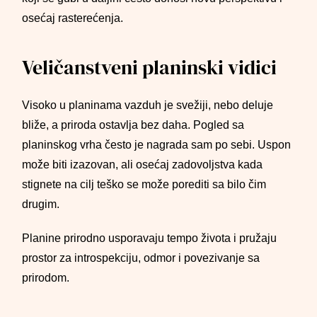
osećaj rasterećenja.
Veličanstveni planinski vidici
Visoko u planinama vazduh je svežiji, nebo deluje
bliže, a priroda ostavlja bez daha. Pogled sa
planinskog vrha često je nagrada sam po sebi. Uspon
može biti izazovan, ali osećaj zadovoljstva kada
stignete na cilj teško se može porediti sa bilo čim
drugim.
Planine prirodno usporavaju tempo života i pružaju
prostor za introspekciju, odmor i povezivanje sa
prirodom.