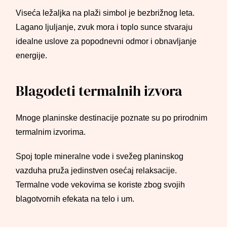
Viseća ležaljka na plaži simbol je bezbrižnog leta.
Lagano ljuljanje, zvuk mora i toplo sunce stvaraju
idealne uslove za popodnevni odmor i obnavljanje
energije.
Blagodeti termalnih izvora
Mnoge planinske destinacije poznate su po prirodnim
termalnim izvorima.
Spoj tople mineralne vode i svežeg planinskog
vazduha pruža jedinstven osećaj relaksacije.
Termalne vode vekovima se koriste zbog svojih
blagotvornih efekata na telo i um.