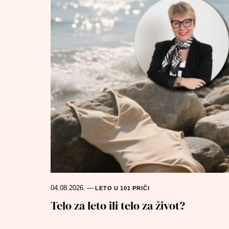
04.08.2026.
—
LETO U 101 PRIČI
Telo za leto ili telo za život?