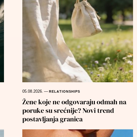
05.08.2026.
—
RELATIONSHIPS
Žene koje ne odgovaraju odmah na
poruke su srećnije? Novi trend
postavljanja granica