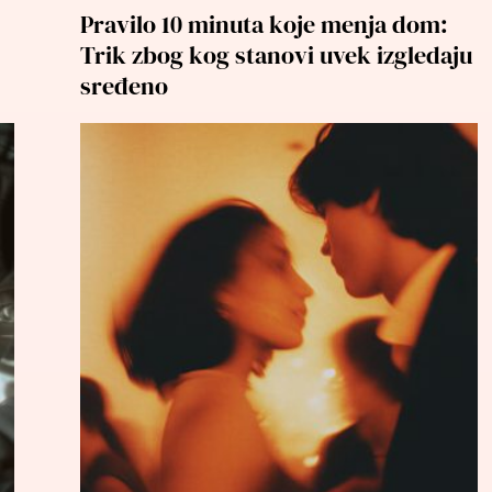
Pravilo 10 minuta koje menja dom:
Trik zbog kog stanovi uvek izgledaju
sređeno