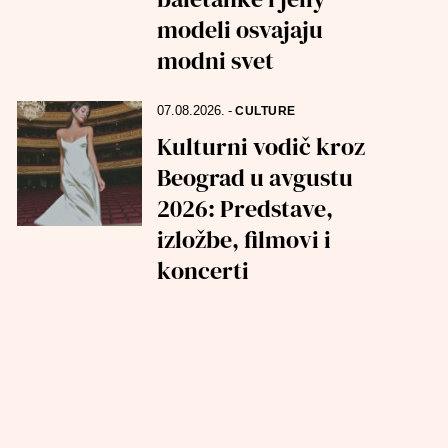
modeli osvajaju
modni svet
07.08.2026.
-
CULTURE
Kulturni vodič kroz
Beograd u avgustu
2026: Predstave,
izložbe, filmovi i
koncerti