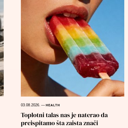
03.08.2026.
—
HEALTH
Toplotni talas nas je naterao da
preispitamo šta zaista znači