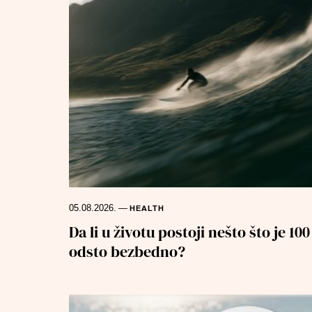
05.08.2026.
—
HEALTH
Da li u životu postoji nešto što je 100
odsto bezbedno?