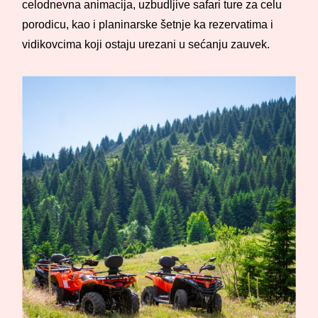
celodnevna animacija, uzbudljive safari ture za celu
porodicu, kao i planinarske šetnje ka rezervatima i
vidikovcima koji ostaju urezani u sećanju zauvek.