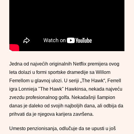
Jedna od najvećih originalnih Netflix premijera ovog
leta dolazi u formi sportske dramedije sa Willom
Ferrellom u glavnoj ulozi. U seriji „The Hawk“, Ferrell
igra Lonnieja "The Hawk" Hawkinsa, nekada najveću
zvezdu profesionalnog golfa. Nekadašnji šampion
danas je daleko od svojih najboljih dana, ali odbija da
prihvati da je njegova karijera završena.
Umesto penzionisanja, odlučuje da se upusti u još