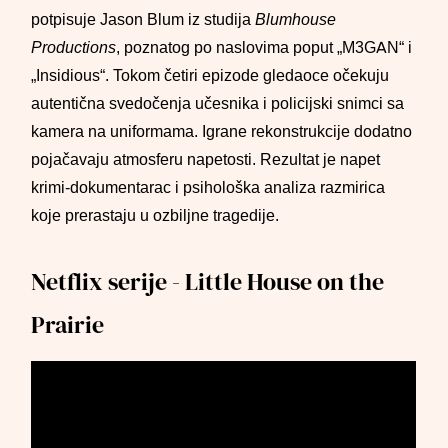
potpisuje Jason Blum iz studija
Blumhouse
Productions
, poznatog po naslovima poput „M3GAN“ i
„Insidious“. Tokom četiri epizode gledaoce očekuju
autentična svedočenja učesnika i policijski snimci sa
kamera na uniformama. Igrane rekonstrukcije dodatno
pojačavaju atmosferu napetosti. Rezultat je napet
krimi-dokumentarac i psihološka analiza razmirica
koje prerastaju u ozbiljne tragedije.
Netflix serije - Little House on the
Prairie