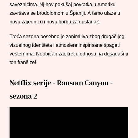
saveznicima. Njihov pokušaj povratka u Ameriku
završava se brodolomom u Španiji. A tamo ulaze u
novu zajednicu i novu borbu za opstanak.
Treća sezona posebno je zanimljiva zbog drugačijeg
vizuelnog identiteta i atmosfere inspirisane špageti
vesternima. Neobičan zaokret u odnosu na dosadašnji
ton franšize!
Netflix serije - Ransom Canyon -
sezona 2