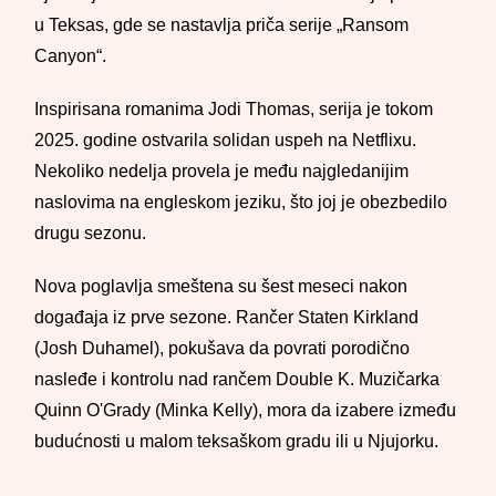
u Teksas, gde se nastavlja priča serije „Ransom
Canyon“.
Inspirisana romanima Jodi Thomas, serija je tokom
2025. godine ostvarila solidan uspeh na Netflixu.
Nekoliko nedelja provela je među najgledanijim
naslovima na engleskom jeziku, što joj je obezbedilo
drugu sezonu.
Nova poglavlja smeštena su šest meseci nakon
događaja iz prve sezone. Rančer Staten Kirkland
(Josh Duhamel), pokušava da povrati porodično
nasleđe i kontrolu nad rančem Double K. Muzičarka
Quinn O'Grady (Minka Kelly), mora da izabere između
budućnosti u malom teksaškom gradu ili u Njujorku.