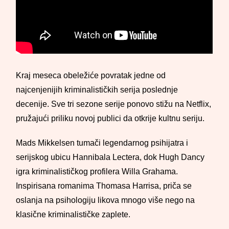
Kraj meseca obeležiće povratak jedne od
najcenjenijih kriminalističkih serija poslednje
decenije. Sve tri sezone serije ponovo stižu na Netflix,
pružajući priliku novoj publici da otkrije kultnu seriju.
Mads Mikkelsen tumači legendarnog psihijatra i
serijskog ubicu Hannibala Lectera, dok Hugh Dancy
igra kriminalističkog profilera Willa Grahama.
Inspirisana romanima Thomasa Harrisa, priča se
oslanja na psihologiju likova mnogo više nego na
klasične kriminalističke zaplete.