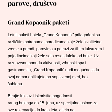
parove, društvo
Grand Kopaonik paketi
Letnji paketi hotela „Grand Kopaonik” prilagođeni su
različitim potrebama: porodicama koje žele kvalitetno
vreme u prirodi, parovima u potrazi za tihim luksuzom i
pojedincima koji žele solo reset daleko od buke. Uz
raznovrsnu ponudu aktivnosti, vrhunski spa i
gastronomiju, „Grand Kopaonik” nudi mogućnost da
svoj odmor oblikujete po sopstvenoj meri, bez
šablona.
Birajte luksuz i iskoristite pogodnosti
ranog bukinga do 15. juna, uz specijalne uslove za
sve rezervacije do kraja leta, a leto na