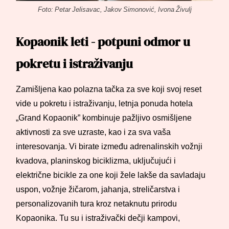
Foto: Petar Jelisavac, Jakov Simonović, Ivona Živulj
Kopaonik leti - potpuni odmor u
pokretu i istraživanju
Zamišljena kao polazna tačka za sve koji svoj reset
vide u pokretu i istraživanju, letnja ponuda hotela
„Grand Kopaonik” kombinuje pažljivo osmišljene
aktivnosti za sve uzraste, kao i za sva vaša
interesovanja. Vi birate između adrenalinskih vožnji
kvadova, planinskog biciklizma, uključujući i
električne bicikle za one koji žele lakše da savladaju
uspon, vožnje žičarom, jahanja, streličarstva i
personalizovanih tura kroz netaknutu prirodu
Kopaonika. Tu su i istraživački dečji kampovi,