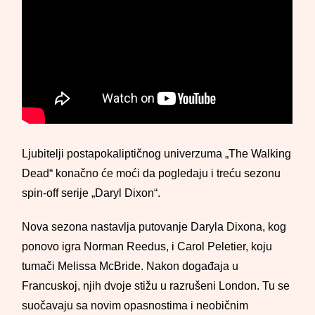
Ljubitelji postapokaliptičnog univerzuma „The Walking
Dead“ konačno će moći da pogledaju i treću sezonu
spin-off serije „Daryl Dixon“.
Nova sezona nastavlja putovanje Daryla Dixona, kog
ponovo igra Norman Reedus, i Carol Peletier, koju
tumači Melissa McBride. Nakon događaja u
Francuskoj, njih dvoje stižu u razrušeni London. Tu se
suočavaju sa novim opasnostima i neobičnim