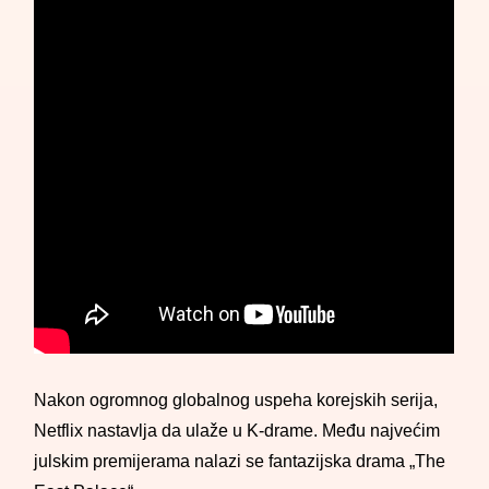
Nakon ogromnog globalnog uspeha korejskih serija,
Netflix nastavlja da ulaže u K-drame. Među najvećim
julskim premijerama nalazi se fantazijska drama „The