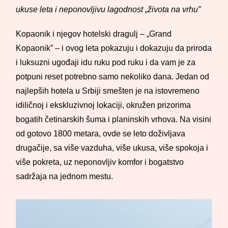
ukuse leta i neponovljivu lagodnost „života na vrhu”
Kopaonik i njegov hotelski dragulj – „Grand
Kopaonik” – i ovog leta pokazuju i dokazuju da priroda
i luksuzni ugođaji idu ruku pod ruku i da vam je za
potpuni reset potrebno samo nekoliko dana. Jedan od
najlepših hotela u Srbiji smešten je na istovremeno
idiličnoj i ekskluzivnoj lokaciji, okružen prizorima
bogatih četinarskih šuma i planinskih vrhova. Na visini
od gotovo 1800 metara, ovde se leto doživljava
drugačije, sa više vazduha, više ukusa, više spokoja i
više pokreta, uz neponovljiv komfor i bogatstvo
sadržaja na jednom mestu.