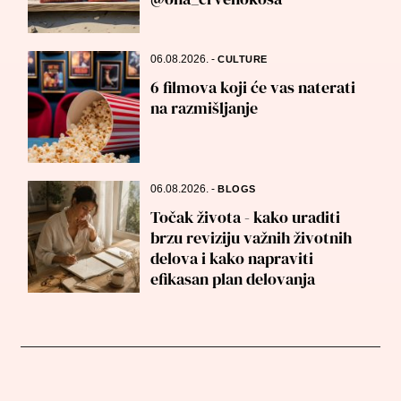
06.08.2026.
-
CULTURE
6 filmova koji će vas naterati
na razmišljanje
06.08.2026.
-
BLOGS
Točak života - kako uraditi
brzu reviziju važnih životnih
delova i kako napraviti
efikasan plan delovanja