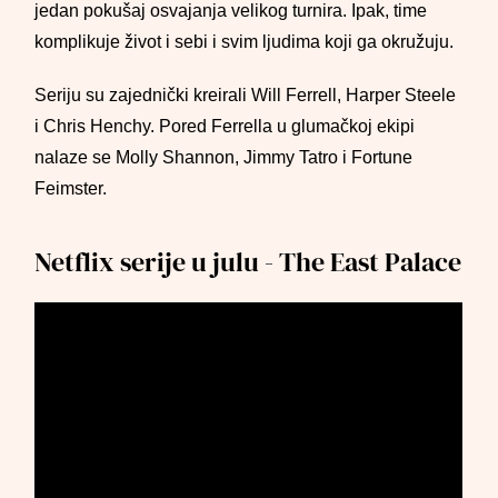
jedan pokušaj osvajanja velikog turnira. Ipak, time
komplikuje život i sebi i svim ljudima koji ga okružuju.
Seriju su zajednički kreirali Will Ferrell, Harper Steele
i Chris Henchy. Pored Ferrella u glumačkoj ekipi
nalaze se Molly Shannon, Jimmy Tatro i Fortune
Feimster.
Netflix serije u julu - The East Palace