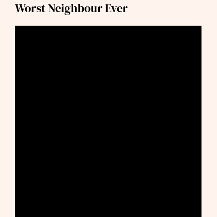
Worst Neighbour Ever