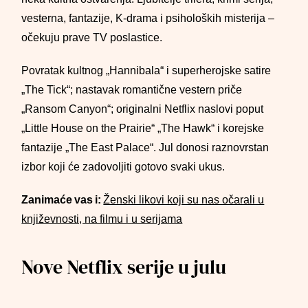
vesterna, fantazije, K-drama i psiholoških misterija –
očekuju prave TV poslastice.
Povratak kultnog „Hannibala“ i superherojske satire
„The Tick“; nastavak romantične vestern priče
„Ransom Canyon“; originalni Netflix naslovi poput
„Little House on the Prairie“ „The Hawk“ i korejske
fantazije „The East Palace“. Jul donosi raznovrstan
izbor koji će zadovoljiti gotovo svaki ukus.
Zanimaće vas i:
Ženski likovi koji su nas očarali u
književnosti, na filmu i u serijama
Nove Netflix serije u julu