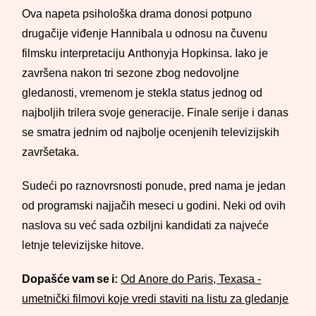
Ova napeta psihološka drama donosi potpuno
drugačije viđenje Hannibala u odnosu na čuvenu
filmsku interpretaciju Anthonyja Hopkinsa. Iako je
završena nakon tri sezone zbog nedovoljne
gledanosti, vremenom je stekla status jednog od
najboljih trilera svoje generacije. Finale serije i danas
se smatra jednim od najbolje ocenjenih televizijskih
završetaka.
Sudeći po raznovrsnosti ponude, pred nama je jedan
od programski najjačih meseci u godini. Neki od ovih
naslova su već sada ozbiljni kandidati za najveće
letnje televizijske hitove.
Dopašće vam se i:
Od Anore do Paris, Texasa -
umetnički filmovi koje vredi staviti na listu za gledanje