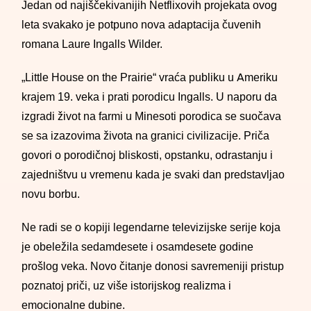
Jedan od najiščekivanijih Netflixovih projekata ovog
leta svakako je potpuno nova adaptacija čuvenih
romana Laure Ingalls Wilder.
„Little House on the Prairie“ vraća publiku u Ameriku
krajem 19. veka i prati porodicu Ingalls. U naporu da
izgradi život na farmi u Minesoti porodica se suočava
se sa izazovima života na granici civilizacije. Priča
govori o porodičnoj bliskosti, opstanku, odrastanju i
zajedništvu u vremenu kada je svaki dan predstavljao
novu borbu.
Ne radi se o kopiji legendarne televizijske serije koja
je obeležila sedamdesete i osamdesete godine
prošlog veka. Novo čitanje donosi savremeniji pristup
poznatoj priči, uz više istorijskog realizma i
emocionalne dubine.