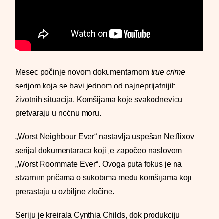
Mesec počinje novom dokumentarnom
true crime
serijom koja se bavi jednom od najneprijatnijih
životnih situacija. Komšijama koje svakodnevicu
pretvaraju u noćnu moru.
„Worst Neighbour Ever“ nastavlja uspešan Netflixov
serijal dokumentaraca koji je započeo naslovom
„Worst Roommate Ever“. Ovoga puta fokus je na
stvarnim pričama o sukobima među komšijama koji
prerastaju u ozbiljne zločine.
Seriju je kreirala Cynthia Childs, dok produkciju