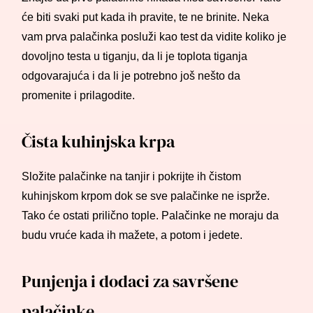
će biti svaki put kada ih pravite, te ne brinite. Neka
vam prva palačinka posluži kao test da vidite koliko je
dovoljno testa u tiganju, da li je toplota tiganja
odgovarajuća i da li je potrebno još nešto da
promenite i prilagodite.
Čista kuhinjska krpa
Složite palačinke na tanjir i pokrijte ih čistom
kuhinjskom krpom dok se sve palačinke ne isprže.
Tako će ostati prilično tople. Palačinke ne moraju da
budu vruće kada ih mažete, a potom i jedete.
Punjenja i dodaci za savršene
palačinke