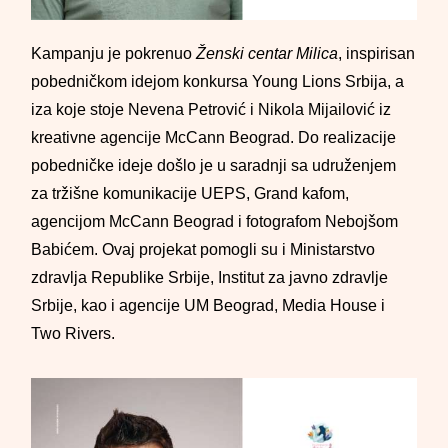
Kampanju je pokrenuo
Ženski centar Milica
, inspirisan
pobedničkom idejom konkursa Young Lions Srbija, a
iza koje stoje Nevena Petrović i Nikola Mijailović iz
kreativne agencije McCann Beograd. Do realizacije
pobedničke ideje došlo je u saradnji sa udruženjem
za tržišne komunikacije UEPS, Grand kafom,
agencijom McCann Beograd i fotografom Nebojšom
Babićem. Ovaj projekat pomogli su i Ministarstvo
zdravlja Republike Srbije, Institut za javno zdravlje
Srbije, kao i agencije UM Beograd, Media House i
Two Rivers.