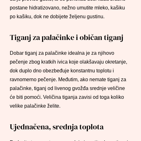
postane hidratizovano, nežno umutite mleko, kašiku
po kašiku, dok ne dobijete željenu gustinu.
Tiganj za palačinke i običan tiganj
Dobar tiganj za palačinke idealna je za njihovo
pečenje zbog kratkih ivica koje olakšavaju okretanje,
dok duplo dno obezbeđuje konstantnu toplotu i
ravnomerno pečenje. Međutim, ako nemate tiganj za
palačinke, tiganj od livenog gvožđa srednje veličine
će biti pomoći. Veličina tiganja zavisi od toga koliko
velike palačinke želite.
Ujednačena, srednja toplota