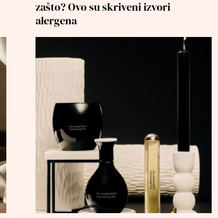
zašto? Ovo su skriveni izvori
alergena