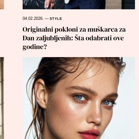
04.02.2026.
—
STYLE
Originalni pokloni za muškarca za
Dan zaljubljenih: Šta odabrati ove
godine?