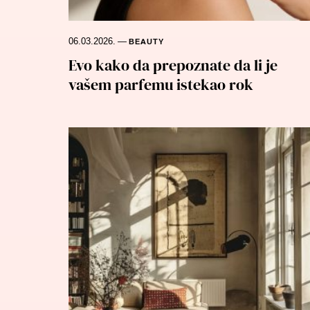
06.03.2026.
—
BEAUTY
Evo kako da prepoznate da li je
vašem parfemu istekao rok