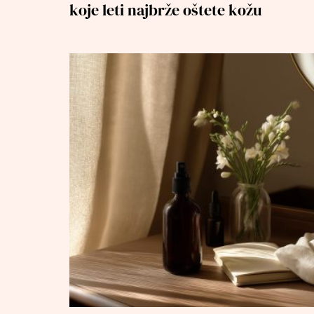
koje leti najbrže oštete kožu