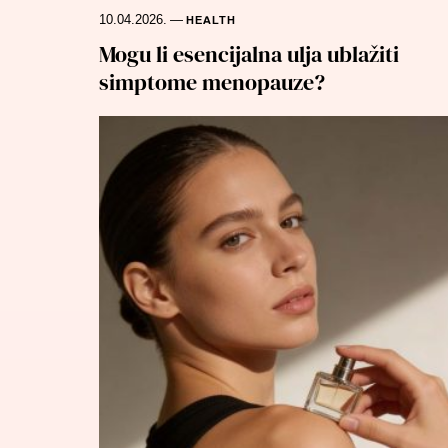
10.04.2026.
—
HEALTH
Mogu li esencijalna ulja ublažiti
simptome menopauze?