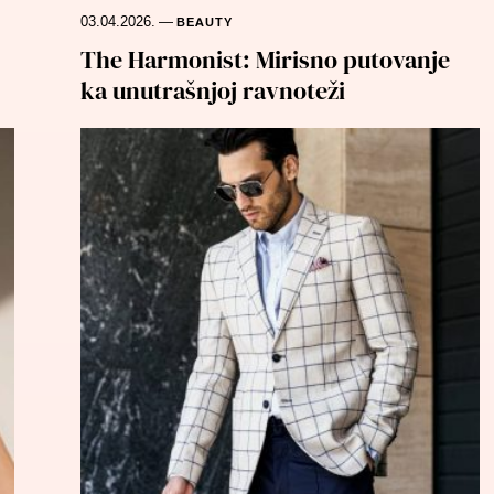
03.04.2026.
—
BEAUTY
The Harmonist: Mirisno putovanje
ka unutrašnjoj ravnoteži