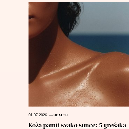
01.07.2026.
—
HEALTH
Koža pamti svako sunce: 5 grešaka