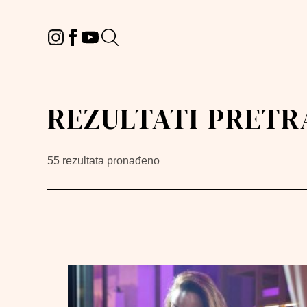
REZULTATI PRETR
55 rezultata pronađeno