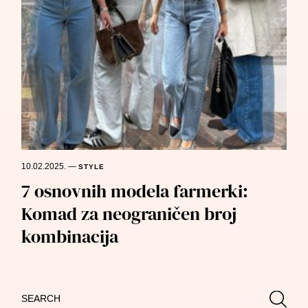
10.02.2025.
—
STYLE
7 osnovnih modela farmerki:
Komad za neograničen broj
kombinacija
Search
Searc