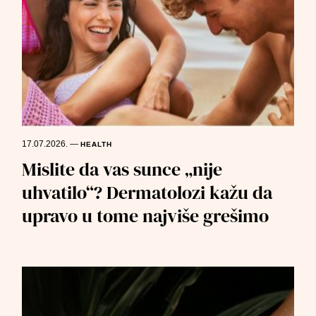
17.07.2026.
—
HEALTH
Mislite da vas sunce „nije
uhvatilo“? Dermatolozi kažu da
upravo u tome najviše grešimo