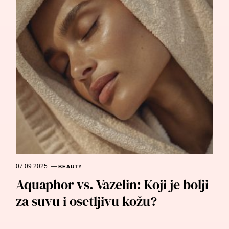
07.09.2025.
—
BEAUTY
Aquaphor vs. Vazelin: Koji je bolji
za suvu i osetljivu kožu?