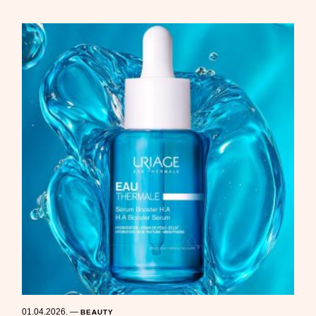
01.04.2026.
—
BEAUTY