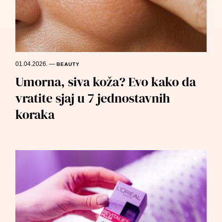
01.04.2026.
—
BEAUTY
Umorna, siva koža? Evo kako da
vratite sjaj u 7 jednostavnih
koraka