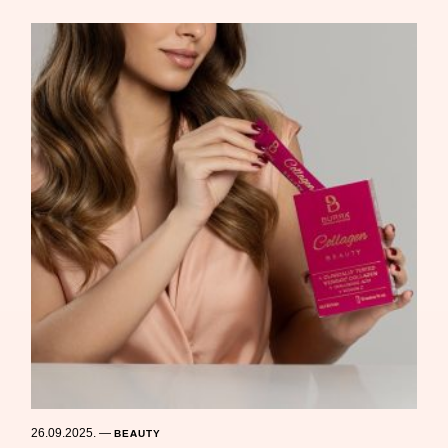
26.09.2025.
—
BEAUTY