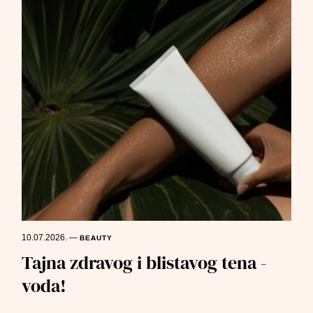
10.07.2026.
—
BEAUTY
Tajna zdravog i blistavog tena -
voda!