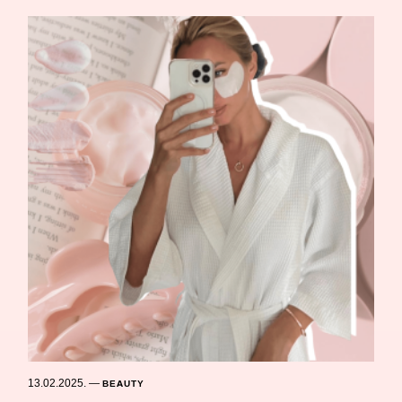
13.02.2025.
—
BEAUTY