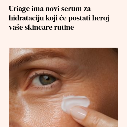
Uriage ima novi serum za
hidrataciju koji će postati heroj
vaše skincare rutine