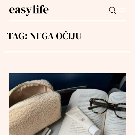
TAG:
NEGA OČIJU