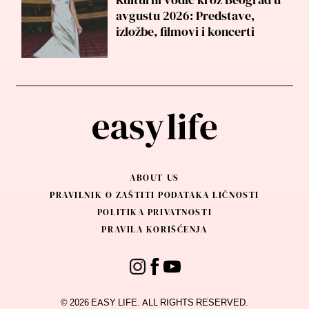
avgustu 2026: Predstave,
izložbe, filmovi i koncerti
ABOUT US
PRAVILNIK O ZAŠTITI PODATAKA LIČNOSTI
POLITIKA PRIVATNOSTI
PRAVILA KORIŠĆENJA
© 2026 EASY LIFE. ALL RIGHTS RESERVED.