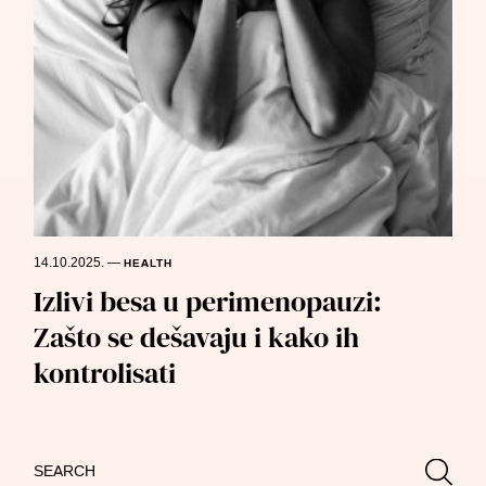
14.10.2025.
—
HEALTH
Izlivi besa u perimenopauzi:
Zašto se dešavaju i kako ih
kontrolisati
Search
Searc