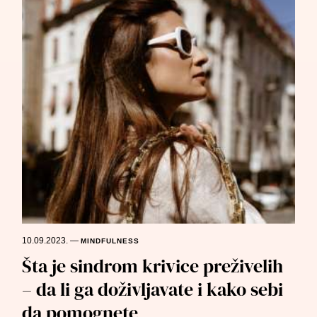
10.09.2023.
—
MINDFULNESS
Šta je sindrom krivice preživelih
– da li ga doživljavate i kako sebi
da pomognete