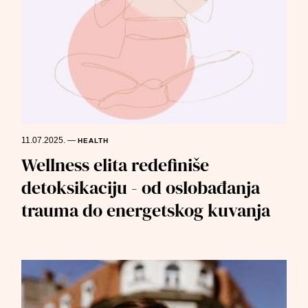
11.07.2025.
—
HEALTH
Wellness elita redefiniše
detoksikaciju - od oslobađanja
trauma do energetskog kuvanja