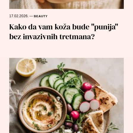
17.02.2026.
—
BEAUTY
Kako da vam koža bude "punija"
bez invazivnih tretmana?