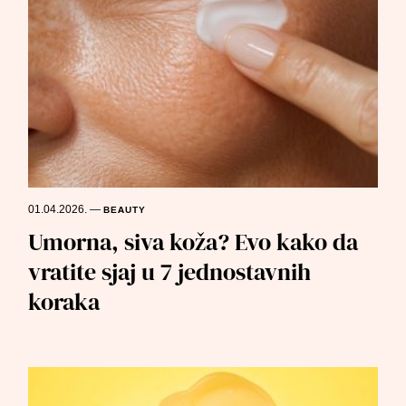
01.04.2026.
—
BEAUTY
Umorna, siva koža? Evo kako da
vratite sjaj u 7 jednostavnih
koraka