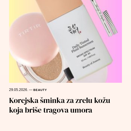
29.05.2026.
—
BEAUTY
Korejska šminka za zrelu kožu
koja briše tragova umora