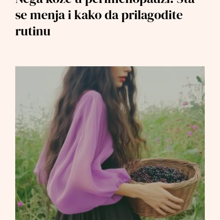
se menja i kako da prilagodite
rutinu