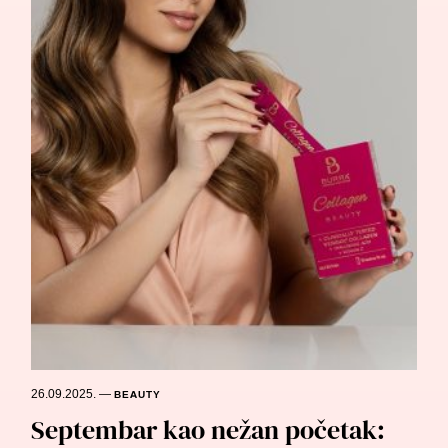
26.09.2025.
—
BEAUTY
Septembar kao nežan početak: