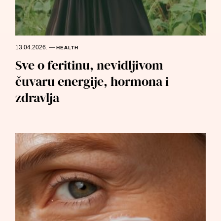
13.04.2026.
—
HEALTH
Sve o feritinu, nevidljivom
čuvaru energije, hormona i
zdravlja