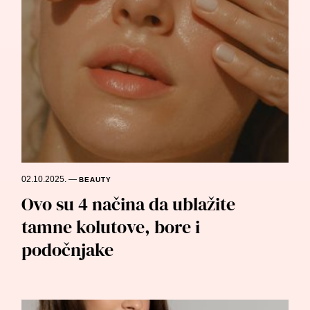
02.10.2025.
—
BEAUTY
Ovo su 4 načina da ublažite
tamne kolutove, bore i
podočnjake