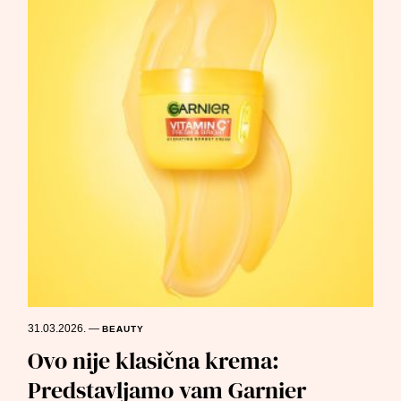
31.03.2026.
—
BEAUTY
Ovo nije klasična krema:
Predstavljamo vam Garnier