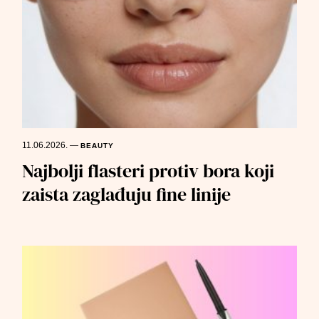
11.06.2026.
—
BEAUTY
Najbolji flasteri protiv bora koji
zaista zaglađuju fine linije