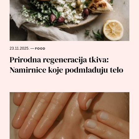
23.11.2025.
—
FOOD
Prirodna regeneracija tkiva:
Namirnice koje podmlađuju telo