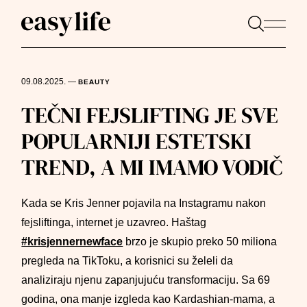
09.08.2025.
—
BEAUTY
TEČNI FEJSLIFTING JE SVE
POPULARNIJI ESTETSKI
TREND, A MI IMAMO VODIČ
Kada se Kris Jenner pojavila na Instagramu nakon
fejsliftinga, internet je uzavreo. Haštag
#krisjennernewface
brzo je skupio preko 50 miliona
pregleda na TikToku, a korisnici su želeli da
analiziraju njenu zapanjujuću transformaciju. Sa 69
godina, ona manje izgleda kao Kardashian-mama, a