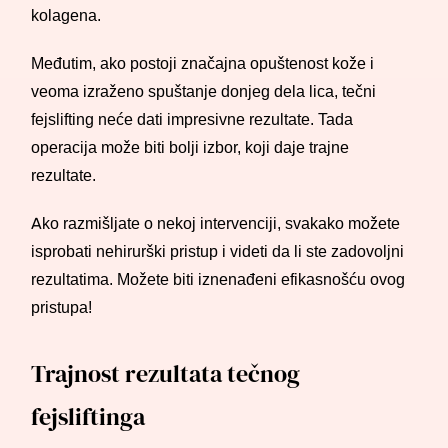
kolagena.
Međutim, ako postoji značajna opuštenost kože i
veoma izraženo spuštanje donjeg dela lica, tečni
fejslifting neće dati impresivne rezultate. Tada
operacija može biti bolji izbor, koji daje trajne
rezultate.
Ako razmišljate o nekoj intervenciji, svakako možete
isprobati nehirurški pristup i videti da li ste zadovoljni
rezultatima. Možete biti iznenađeni efikasnošću ovog
pristupa!
Trajnost rezultata tečnog
fejsliftinga