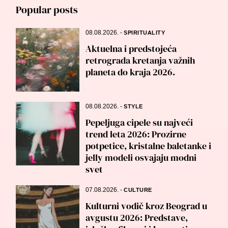
Popular posts
08.08.2026.
-
SPIRITUALITY
Aktuelna i predstojeća
retrograda kretanja važnih
planeta do kraja 2026.
08.08.2026.
-
STYLE
Pepeljuga cipele su najveći
trend leta 2026: Prozirne
potpetice, kristalne baletanke i
jelly modeli osvajaju modni
svet
07.08.2026.
-
CULTURE
Kulturni vodič kroz Beograd u
avgustu 2026: Predstave,