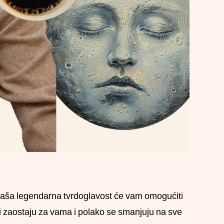
 – vaša legendarna tvrdoglavost će vam omogućiti
ugi zaostaju za vama i polako se smanjuju na sve