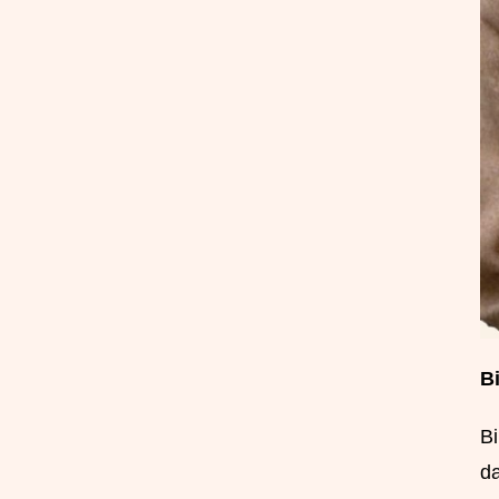
B
Bi
da