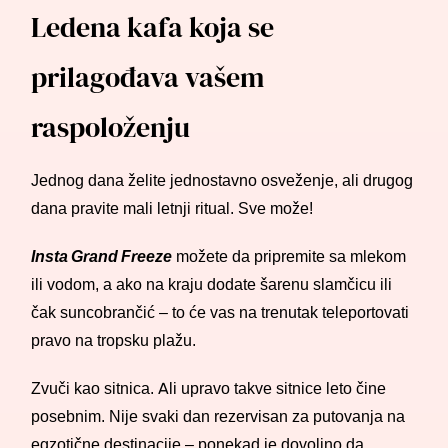
Ledena kafa koja se
prilagođava vašem
raspoloženju
Jednog dana želite jednostavno osveženje, ali drugog
dana pravite mali letnji ritual. Sve može!
Insta Grand Freeze
možete da pripremite sa mlekom
ili vodom, a ako na kraju dodate šarenu slamčicu ili
čak suncobrančić – to će vas na trenutak teleportovati
pravo na tropsku plažu.
Zvuči kao sitnica. Ali upravo takve sitnice leto čine
posebnim. Nije svaki dan rezervisan za putovanja na
egzotične destinacije – ponekad je dovoljno da