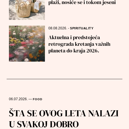
plaži, nosiće se i tokom jeseni
08.08.2026.
-
SPIRITUALITY
Aktuelna i predstojeća
retrograda kretanja važnih
planeta do kraja 2026.
06.07.2026.
—
FOOD
ŠTA SE OVOG LETA NALAZI
U SVAKOJ DOBRO