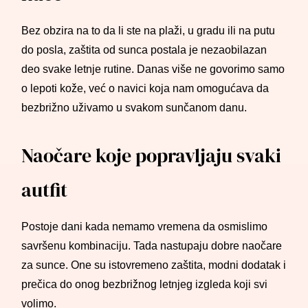
Bez obzira na to da li ste na plaži, u gradu ili na putu
do posla, zaštita od sunca postala je nezaobilazan
deo svake letnje rutine. Danas više ne govorimo samo
o lepoti kože, već o navici koja nam omogućava da
bezbrižno uživamo u svakom sunčanom danu.
Naočare koje popravljaju svaki
autfit
Postoje dani kada nemamo vremena da osmislimo
savršenu kombinaciju. Tada nastupaju dobre naočare
za sunce. One su istovremeno zaštita, modni dodatak i
prečica do onog bezbrižnog letnjeg izgleda koji svi
volimo.