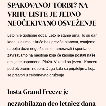
SPAKOVANOJ TORBI? NA
VRHU LISTE JE JEDNO
NEOČEKIVANO OSVEŽENJE
Leto nije godišnje doba. Leto je stanje uma. To su dani
kada izlazimo iz kuće bez previše planova, ostajemo
napolju duže nego što smo nameravali i spontano
završavamo na mestima koja će kasnije postati naše
omiljene uspomene. Plaža. Vikend na jezeru. Koncert
pod otvorenim nebom. Duga kafa sa prijateljima koja
se pretvori u celodnevno druženje…
Insta Grand Freeze je
nezaobilazan deo letnjeg dana