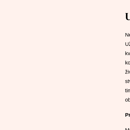
U
Ne
Už
kv
ko
ži
st
ti
ob
Pr