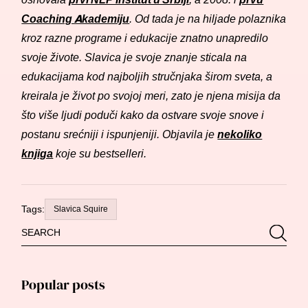
Coaching Akademiju
. Od tada je na hiljade polaznika
kroz razne programe i edukacije znatno unapredilo
svoje živote. Slavica je svoje znanje sticala na
edukacijama kod najboljih stručnjaka širom sveta, a
kreirala je život po svojoj meri, zato je njena misija da
što više ljudi poduči kako da ostvare svoje snove i
postanu srećniji i ispunjeniji. Objavila je
nekoliko
knjiga
koje su bestselleri.
Tags:
Slavica Squire
Search
Searc
for:
Popular posts