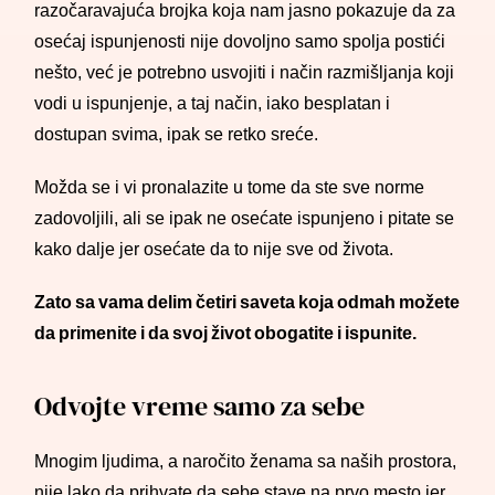
razočaravajuća brojka koja nam jasno pokazuje da za
osećaj ispunjenosti nije dovoljno samo spolja postići
nešto, već je potrebno usvojiti i način razmišljanja koji
vodi u ispunjenje, a taj način, iako besplatan i
dostupan svima, ipak se retko sreće.
Možda se i vi pronalazite u tome da ste sve norme
zadovoljili, ali se ipak ne osećate ispunjeno i pitate se
kako dalje jer osećate da to nije sve od života.
Zato sa vama delim četiri saveta koja odmah možete
da primenite i da svoj život obogatite i ispunite.
Odvojte vreme samo za sebe
Mnogim ljudima, a naročito ženama sa naših prostora,
nije lako da prihvate da sebe stave na prvo mesto jer