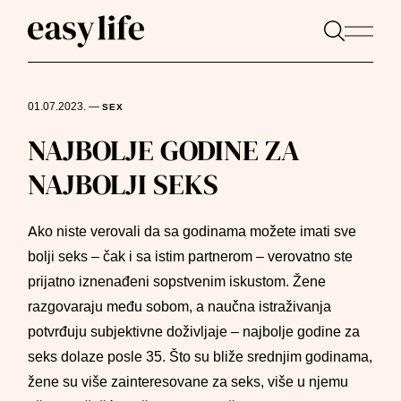
01.07.2023.
—
SEX
NAJBOLJE GODINE ZA
NAJBOLJI SEKS
Ako niste verovali da sa godinama možete imati sve
bolji seks – čak i sa istim partnerom – verovatno ste
prijatno iznenađeni sopstvenim iskustom. Žene
razgovaraju među sobom, a naučna istraživanja
potvrđuju subjektivne doživljaje – najbolje godine za
seks dolaze posle 35. Što su bliže srednjim godinama,
žene su više zainteresovane za seks, više u njemu