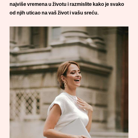
najviše vremena u životu i razmislite kako je svako
od njih uticao na vaš život i vašu sreću.