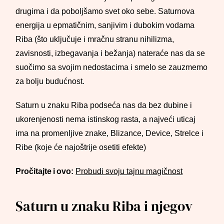
drugima i da poboljšamo svet oko sebe. Saturnova
energija u epmatičnim, sanjivim i dubokim vodama
Riba (što uključuje i mračnu stranu nihilizma,
zavisnosti, izbegavanja i bežanja) nateraće nas da se
suočimo sa svojim nedostacima i smelo se zauzmemo
za bolju budućnost.
Saturn u znaku Riba podseća nas da bez dubine i
ukorenjenosti nema istinskog rasta, a najveći uticaj
ima na promenljive znake, Blizance, Device, Strelce i
Ribe (koje će najoštrije osetiti efekte)
Pročitajte i ovo:
Probudi svoju tajnu magičnost
Saturn u znaku Riba i njegov