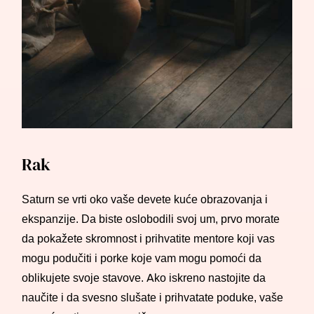
Rak
Saturn se vrti oko vaše devete kuće obrazovanja i
ekspanzije. Da biste oslobodili svoj um, prvo morate
da pokažete skromnost i prihvatite mentore koji vas
mogu podučiti i porke koje vam mogu pomoći da
oblikujete svoje stavove. Ako iskreno nastojite da
naučite i da svesno slušate i prihvatate poduke, vaše