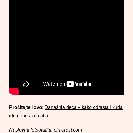
Pročitajte i ovo
:
Današnja deca – kako odrasta i kuda
ide generacija alfa
Naslovna fotografija: pinterest.com