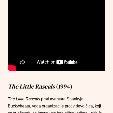
The Little Rascals
(1994)
The Little Rascals
prati avanture Spankyja i
Buckwheata, vođa organizacije protiv devojčica, koji