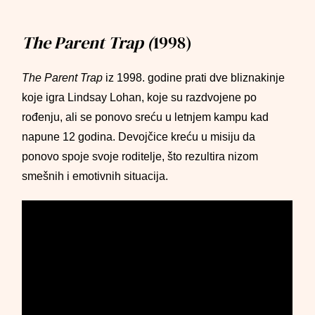
The Parent Trap (
1998)
The Parent Trap
iz 1998. godine prati dve bliznakinje
koje igra Lindsay Lohan, koje su razdvojene po
rođenju, ali se ponovo sreću u letnjem kampu kad
napune 12 godina. Devojčice kreću u misiju da
ponovo spoje svoje roditelje, što rezultira nizom
smešnih i emotivnih situacija.