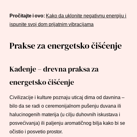
Pročitajte i ovo:
Kako da uklonite negativnu energiju i
ispunite svoj dom prijatnim vibracijama
Prakse za energetsko čišćenje
Kađenje – drevna praksa za
energetsko čišćenje
Civilizacije i kulture poznaju uticaj dima od davnina –
bilo da se radi o ceremonijalnom pušenju duvana ili
halucinogenih materija (u cilju duhovnih iskustava i
posvećivanja) ili paljenju aromatičnog bilja kako bi se
očistio i posvetio prostor.