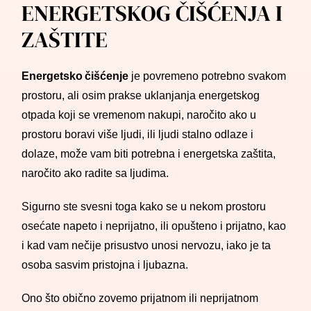
ENERGETSKOG ČIŠĆENJA I
ZAŠTITE
Energetsko čišćenje
je povremeno potrebno svakom
prostoru, ali osim prakse uklanjanja energetskog
otpada koji se vremenom nakupi, naročito ako u
prostoru boravi više ljudi, ili ljudi stalno odlaze i
dolaze, može vam biti potrebna i energetska zaštita,
naročito ako radite sa ljudima.
Sigurno ste svesni toga kako se u nekom prostoru
osećate napeto i neprijatno, ili opušteno i prijatno, kao
i kad vam nečije prisustvo unosi nervozu, iako je ta
osoba sasvim pristojna i ljubazna.
Ono što obično zovemo prijatnom ili neprijatnom