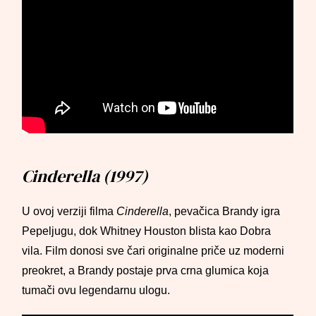
Cinderella (1997)
U ovoj verziji filma
Cinderella
, pevačica Brandy igra
Pepeljugu, dok Whitney Houston blista kao Dobra
vila. Film donosi sve čari originalne priče uz moderni
preokret, a Brandy postaje prva crna glumica koja
tumači ovu legendarnu ulogu.