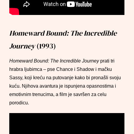
Homeward Bound: The Incredible
Journey
(1993)
Homeward Bound: The Incredible Journey
prati tri
hrabra ljubimca – pse Chance i Shadow i mačku
Sassy, koji kreću na putovanje kako bi pronašli svoju
kuću. Njihova avantura je ispunjena opasnostima i
emotivnim trenucima, a film je savršen za celu
porodicu.