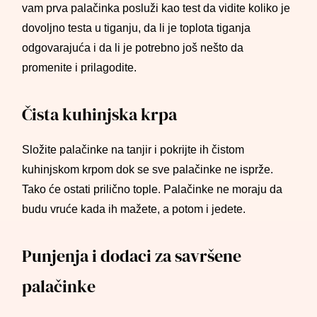
vam prva palačinka posluži kao test da vidite koliko je
dovoljno testa u tiganju, da li je toplota tiganja
odgovarajuća i da li je potrebno još nešto da
promenite i prilagodite.
Čista kuhinjska krpa
Složite palačinke na tanjir i pokrijte ih čistom
kuhinjskom krpom dok se sve palačinke ne isprže.
Tako će ostati prilično tople. Palačinke ne moraju da
budu vruće kada ih mažete, a potom i jedete.
Punjenja i dodaci za savršene
palačinke