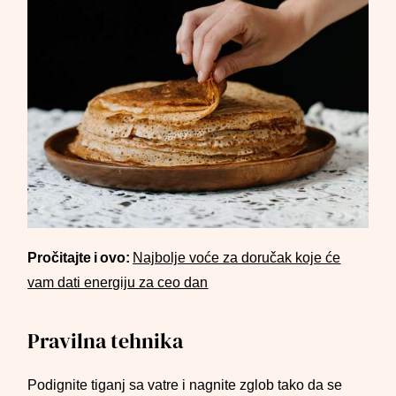
Pročitajte i ovo:
Najbolje voće za doručak koje će
vam dati energiju za ceo dan
Pravilna tehnika
Podignite tiganj sa vatre i nagnite zglob tako da se