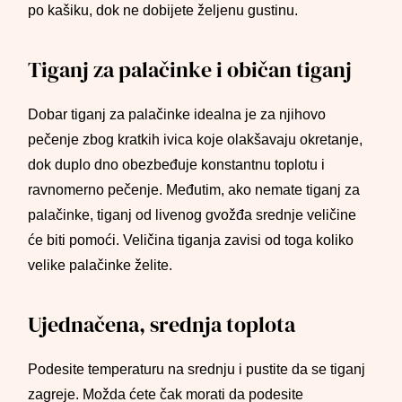
po kašiku, dok ne dobijete željenu gustinu.
Tiganj za palačinke i običan tiganj
Dobar tiganj za palačinke idealna je za njihovo
pečenje zbog kratkih ivica koje olakšavaju okretanje,
dok duplo dno obezbeđuje konstantnu toplotu i
ravnomerno pečenje. Međutim, ako nemate tiganj za
palačinke, tiganj od livenog gvožđa srednje veličine
će biti pomoći. Veličina tiganja zavisi od toga koliko
velike palačinke želite.
Ujednačena, srednja toplota
Podesite temperaturu na srednju i pustite da se tiganj
zagreje. Možda ćete čak morati da podesite