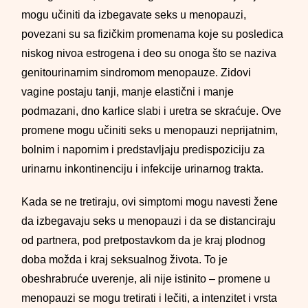
mogu učiniti da izbegavate seks u menopauzi,
povezani su sa fizičkim promenama koje su posledica
niskog nivoa estrogena i deo su onoga što se naziva
genitourinarnim sindromom menopauze. Zidovi
vagine postaju tanji, manje elastični i manje
podmazani, dno karlice slabi i uretra se skraćuje. Ove
promene mogu učiniti seks u menopauzi neprijatnim,
bolnim i napornim i predstavljaju predispoziciju za
urinarnu inkontinenciju i infekcije urinarnog trakta.
Kada se ne tretiraju, ovi simptomi mogu navesti žene
da izbegavaju seks u menopauzi i da se distanciraju
od partnera, pod pretpostavkom da je kraj plodnog
doba možda i kraj seksualnog života. To je
obeshrabruće uverenje, ali nije istinito – promene u
menopauzi se mogu tretirati i lečiti, a intenzitet i vrsta