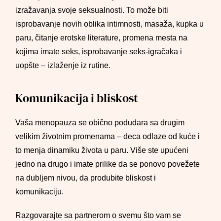
izražavanja svoje seksualnosti. To može biti
isprobavanje novih oblika intimnosti, masaža, kupka u
paru, čitanje erotske literature, promena mesta na
kojima imate seks, isprobavanje seks-igračaka i
uopšte – izlaženje iz rutine.
Komunikacija i bliskost
Vaša menopauza se obično podudara sa drugim
velikim životnim promenama – deca odlaze od kuće i
to menja dinamiku života u paru. Više ste upućeni
jedno na drugo i imate prilike da se ponovo povežete
na dubljem nivou, da produbite bliskost i
komunikaciju.
Razgovarajte sa partnerom o svemu što vam se