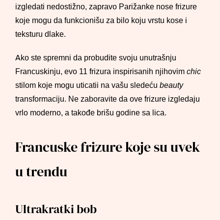
izgledati nedostižno, zapravo Parižanke nose frizure
koje mogu da funkcionišu za bilo koju vrstu kose i
teksturu dlake.
Ako ste spremni da probudite svoju unutrašnju
Francuskinju, evo 11 frizura inspirisanih njihovim
chic
stilom koje mogu uticatii na vašu sledeću
beauty
transformaciju. Ne zaboravite da ove frizure izgledaju
vrlo moderno, a takođe brišu godine sa lica.
Francuske frizure koje su uvek
u trendu
Ultrakratki bob