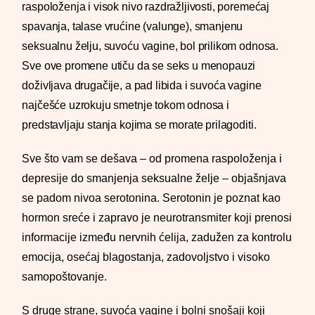
raspoloženja i visok nivo razdražljivosti, poremećaj
spavanja, talase vrućine (valunge), smanjenu
seksualnu želju, suvoću vagine, bol prilikom odnosa.
Sve ove promene utiču da se seks u menopauzi
doživljava drugačije, a pad libida i suvoća vagine
najčešće uzrokuju smetnje tokom odnosa i
predstavljaju stanja kojima se morate prilagoditi.
Sve što vam se dešava – od promena raspoloženja i
depresije do smanjenja seksualne želje – objašnjava
se padom nivoa serotonina. Serotonin je poznat kao
hormon sreće i zapravo je neurotransmiter koji prenosi
informacije između nervnih ćelija, zadužen za kontrolu
emocija, osećaj blagostanja, zadovoljstvo i visoko
samopoštovanje.
S druge strane, suvoća vagine i bolni snošaji koji