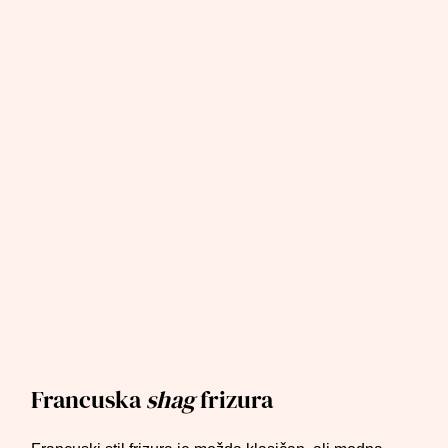
Francuska
shag
frizura