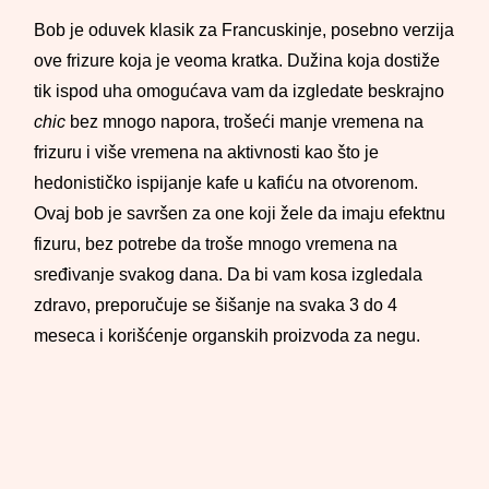
Bob je oduvek klasik za Francuskinje, posebno verzija
ove frizure koja je veoma kratka. Dužina koja dostiže
tik ispod uha omogućava vam da izgledate beskrajno
chic
bez mnogo napora, trošeći manje vremena na
frizuru i više vremena na aktivnosti kao što je
hedonističko ispijanje kafe u kafiću na otvorenom.
Ovaj bob je savršen za one koji žele da imaju efektnu
fizuru, bez potrebe da troše mnogo vremena na
sređivanje svakog dana. Da bi vam kosa izgledala
zdravo, preporučuje se šišanje na svaka 3 do 4
meseca i korišćenje organskih proizvoda za negu.