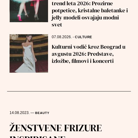
trend leta 2026: Prozirne
potpetice, kristalne baletanke i
jelly modeli osvajaju modni
svet
07.08.2026.
-
CULTURE
Kulturni vodič kroz Beograd u
avgustu 2026: Predstave,
izložbe, filmovi i koncerti
14.08.2023.
—
BEAUTY
ŽENSTVENE FRIZURE