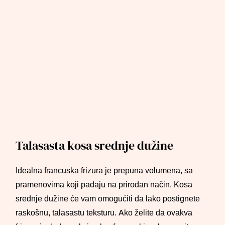
Talasasta kosa srednje dužine
Idealna francuska frizura je prepuna volumena, sa
pramenovima koji padaju na prirodan način. Kosa
srednje dužine će vam omogućiti da lako postignete
raskošnu, talasastu teksturu. Ako želite da ovakva