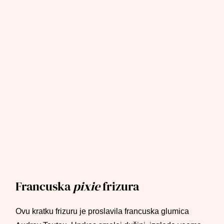
Francuska
pixie
frizura
Ovu kratku frizuru je proslavila francuska glumica