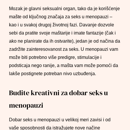
Mozak je glavni seksualni organ, tako da je korišćenje
mašte od ključnog značaja za seks u menopauzi –
kao i u svakoj drugoj životnoj fazi. Davanje dozvole
sebi da pratite svoje maštarije i imate fantazije (čak i
ako ne planirate da ih ostvarite), jedan je od načina da
zadržite zainteresovanost za seks. U menopauzi vam
može biti potrebno više predigre, stimulacije i
podsticaja nego ranije, a mašta vam može pomoći da
lakše postignete potreban nivo uzbuđenja.
Budite kreativni za dobar seks u
menopauzi
Dobar seks u menopauzi u velikoj meri zavisi i od
vaše sposobnosti da istražujete nove načine