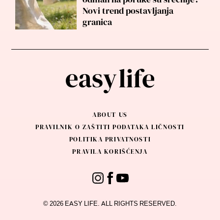
Novi trend postavljanja
granica
ABOUT US
PRAVILNIK O ZAŠTITI PODATAKA LIČNOSTI
POLITIKA PRIVATNOSTI
PRAVILA KORIŠĆENJA
© 2026 EASY LIFE. ALL RIGHTS RESERVED.