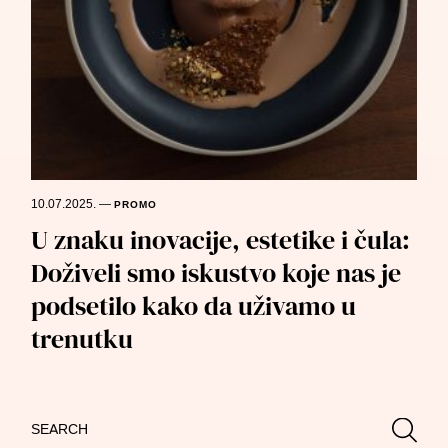
10.07.2025.
—
PROMO
U znaku inovacije, estetike i čula:
Doživeli smo iskustvo koje nas je
podsetilo kako da uživamo u
trenutku
Search
Searc