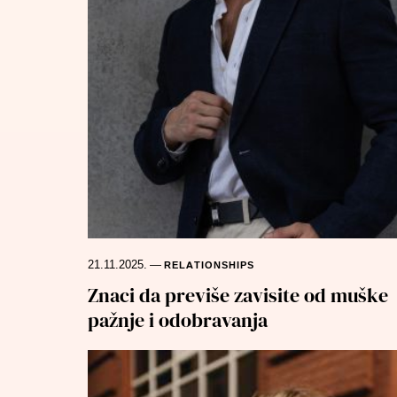
21.11.2025.
—
RELATIONSHIPS
Znaci da previše zavisite od muške
pažnje i odobravanja