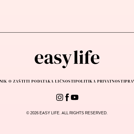
NIK O ZAŠTITI PODATAKA LIČNOSTI
POLITIKA PRIVATNOSTI
PRA
© 2026 EASY LIFE. ALL RIGHTS RESERVED.