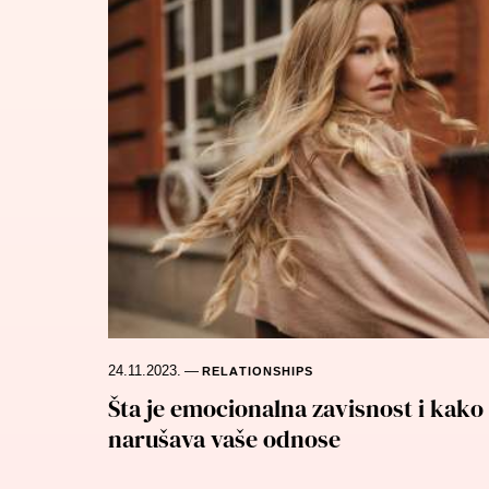
24.11.2023.
—
RELATIONSHIPS
Šta je emocionalna zavisnost i kako
narušava vaše odnose