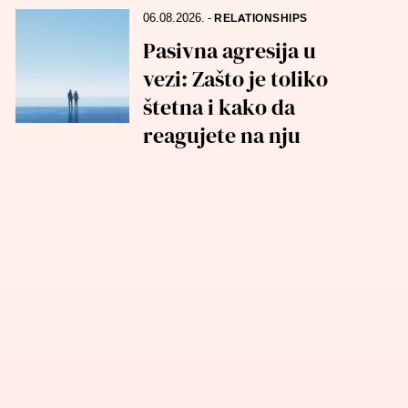
06.08.2026.
-
RELATIONSHIPS
Pasivna agresija u
vezi: Zašto je toliko
štetna i kako da
reagujete na nju