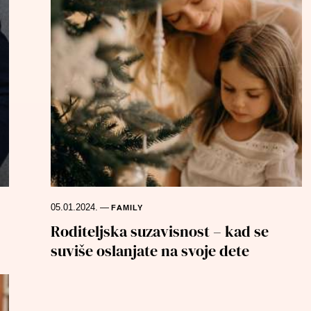
05.01.2024.
—
FAMILY
Roditeljska suzavisnost – kad se
suviše oslanjate na svoje dete