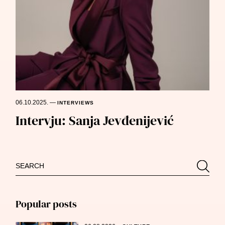
06.10.2025.
—
INTERVIEWS
Intervju: Sanja Jevđenijević
Search
Searc
for:
Popular posts