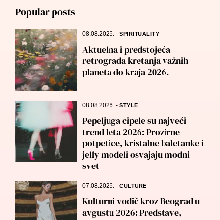
Popular posts
08.08.2026.
-
SPIRITUALITY
Aktuelna i predstojeća
retrograda kretanja važnih
planeta do kraja 2026.
08.08.2026.
-
STYLE
Pepeljuga cipele su najveći
trend leta 2026: Prozirne
potpetice, kristalne baletanke i
jelly modeli osvajaju modni
svet
07.08.2026.
-
CULTURE
Kulturni vodič kroz Beograd u
avgustu 2026: Predstave,