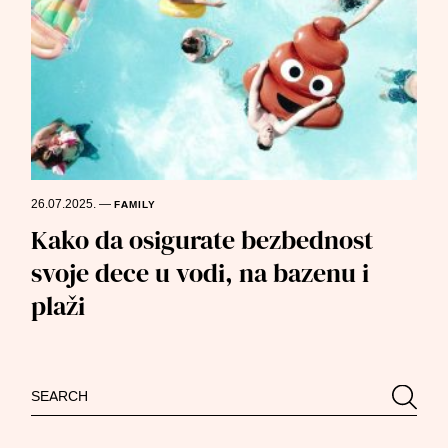
26.07.2025.
—
FAMILY
Kako da osigurate bezbednost
svoje dece u vodi, na bazenu i
plaži
Search
Searc
for: