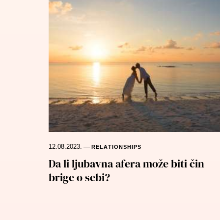
12.08.2023.
—
RELATIONSHIPS
Da li ljubavna afera može biti čin
brige o sebi?