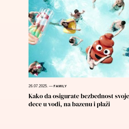
26.07.2025.
—
FAMILY
Kako da osigurate bezbednost svoj
dece u vodi, na bazenu i plaži