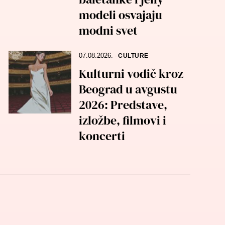
modeli osvajaju
modni svet
07.08.2026.
-
CULTURE
Kulturni vodič kroz
Beograd u avgustu
2026: Predstave,
izložbe, filmovi i
koncerti