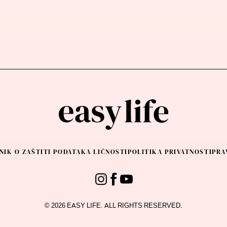
NIK O ZAŠTITI PODATAKA LIČNOSTI
POLITIKA PRIVATNOSTI
PRA
© 2026 EASY LIFE. ALL RIGHTS RESERVED.