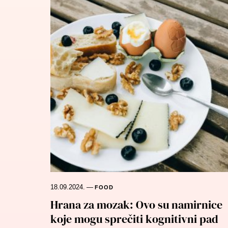
18.09.2024.
—
FOOD
Hrana za mozak: Ovo su namirnice
koje mogu sprečiti kognitivni pad