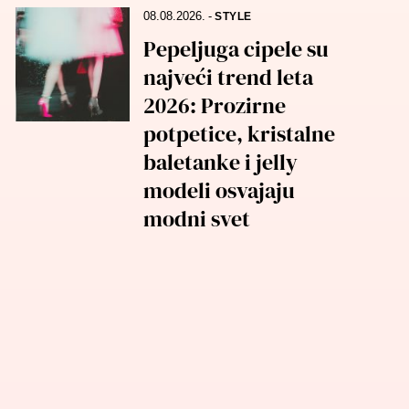
08.08.2026.
-
STYLE
Pepeljuga cipele su
najveći trend leta
2026: Prozirne
potpetice, kristalne
baletanke i jelly
modeli osvajaju
modni svet