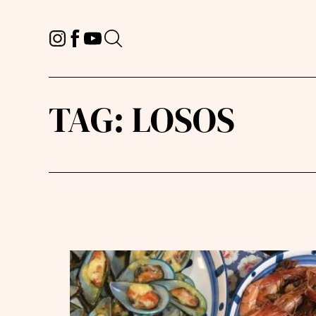
TAG:
LOSOS