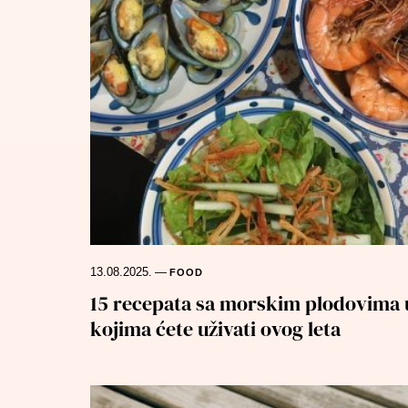
13.08.2025.
—
FOOD
15 recepata sa morskim plodovima 
kojima ćete uživati ovog leta