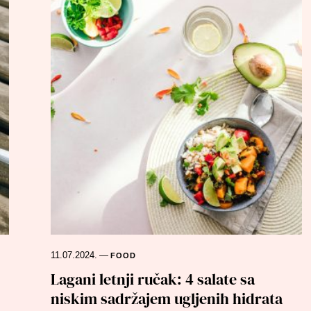
11.07.2024.
—
FOOD
Lagani letnji ručak: 4 salate sa
niskim sadržajem ugljenih hidrata