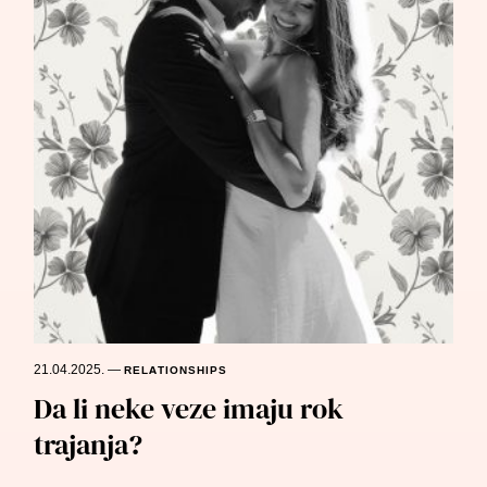
21.04.2025.
—
RELATIONSHIPS
Da li neke veze imaju rok
trajanja?