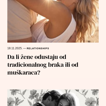
18.11.2025.
—
RELATIONSHIPS
Da li žene odustaju od
tradicionalnog braka ili od
muškaraca?