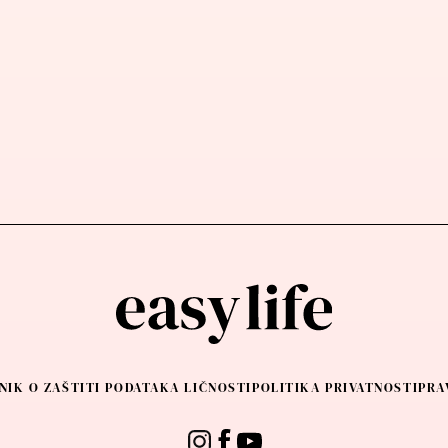
NIK O ZAŠTITI PODATAKA LIČNOSTI
POLITIKA PRIVATNOSTI
PRA