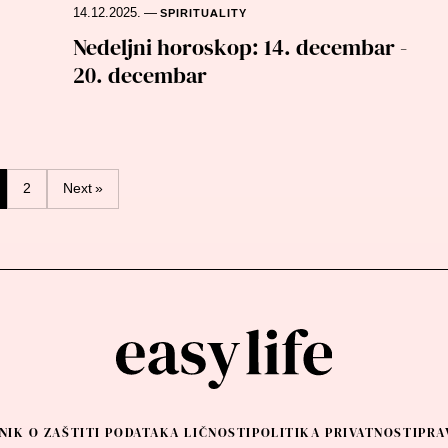
14.12.2025.
—
SPIRITUALITY
Nedeljni horoskop: 14. decembar -
20. decembar
2
Next »
NIK O ZAŠTITI PODATAKA LIČNOSTI
POLITIKA PRIVATNOSTI
PRA