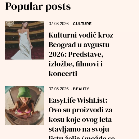
Popular posts
07.08.2026.
-
CULTURE
Kulturni vodič kroz
Beograd u avgustu
2026: Predstave,
izložbe, filmovi i
koncerti
07.08.2026.
-
BEAUTY
EasyLife WishList:
Ovo su proizvodi za
kosu koje ovog leta
stavljamo na svoju
listu želja (možda se