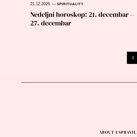
21.12.2025.
—
SPIRITUALITY
Nedeljni horoskop: 21. decembar –
27. decembar
Posts
1
navigation
ABOUT US
PRAVIL